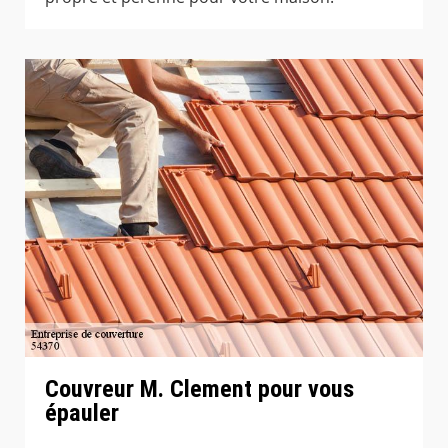
Couvreur M. Clement pour vous
épauler