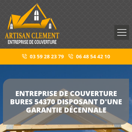
03 59 28 23 79
06 48 54 42 10
ENTREPRISE DE COUVERTURE
BURES 54370 DISPOSANT D'UNE
GARANTIE DÉCENNALE