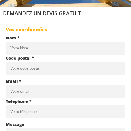
DEMANDEZ UN DEVIS GRATUIT
Vos coordonnées
Nom *
Code postal *
Email *
Téléphone *
Message