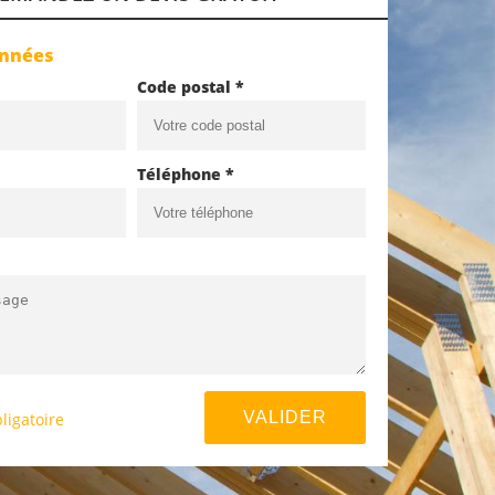
onnées
Code postal *
Téléphone *
ligatoire