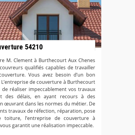
uverture 54210
ure M. Clement à Burthecourt Aux Chenes
ouvreurs qualifiés capables de travailler
couverture. Vous avez besoin d’un bon
 L’entreprise de couverture à Burthecourt
 de réaliser impeccablement vos travaux
ct des délais, en ayant recours à des
 en œuvrant dans les normes du métier. De
nts travaux de réfection, réparation, pose
e toiture, l’entreprise de couverture à
ous garantit une réalisation impeccable.