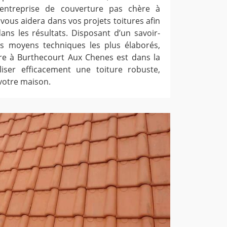
l’entreprise de couverture pas chère à
ous aidera dans vos projets toitures afin
ans les résultats. Disposant d’un savoir-
es moyens techniques les plus élaborés,
ure à Burthecourt Aux Chenes est dans la
liser efficacement une toiture robuste,
votre maison.