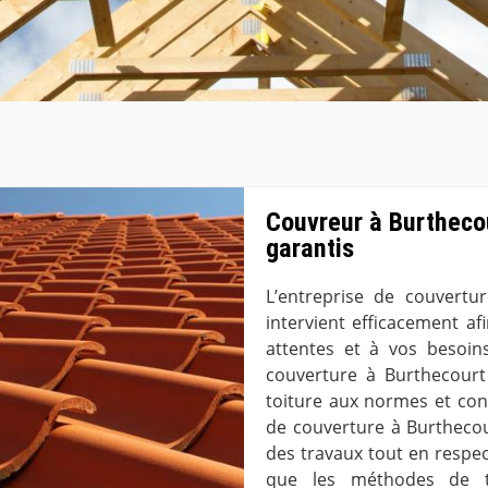
Couvreur à Burtheco
garantis
L’entreprise de couvert
intervient efficacement af
attentes et à vos besoins.
couverture à Burthecourt
toiture aux normes et con
de couverture à Burtheco
des travaux tout en respect
que les méthodes de tr