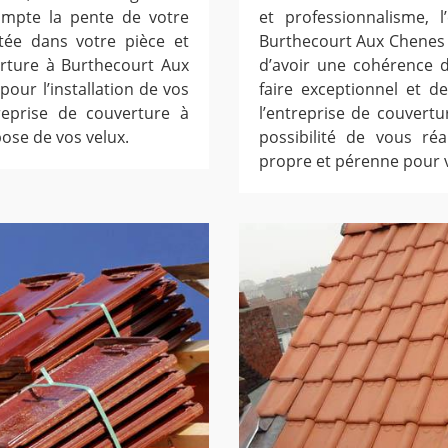
mpte la pente de votre
et professionnalisme, 
itée dans votre pièce et
Burthecourt Aux Chenes v
erture à Burthecourt Aux
d’avoir une cohérence d
our l’installation de vos
faire exceptionnel et d
reprise de couverture à
l’entreprise de couvert
ose de vos velux.
possibilité de vous réa
propre et pérenne pour 