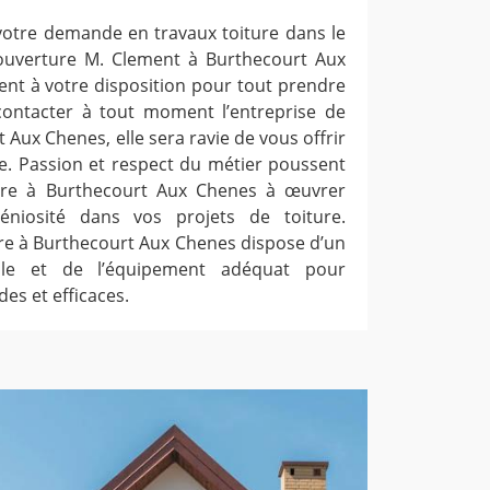
 votre demande en travaux toiture dans le
couverture M. Clement à Burthecourt Aux
nt à votre disposition pour tout prendre
ontacter à tout moment l’entreprise de
Aux Chenes, elle sera ravie de vous offrir
e. Passion et respect du métier poussent
ture à Burthecourt Aux Chenes à œuvrer
éniosité dans vos projets de toiture.
ure à Burthecourt Aux Chenes dispose d’un
hable et de l’équipement adéquat pour
des et efficaces.