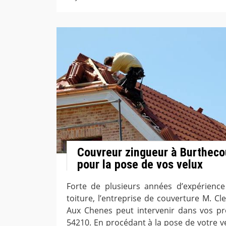
Couvreur zingueur à Burthec
pour la pose de vos velux
Forte de plusieurs années d’expérienc
toiture, l’entreprise de couverture M. C
Aux Chenes peut intervenir dans vos pr
54210. En procédant à la pose de votre v