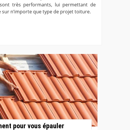
ont très performants, lui permettant de
e sur n’importe que type de projet toiture.
ment pour vous épauler