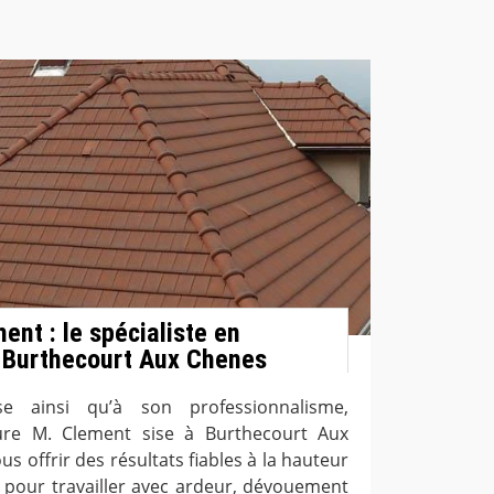
ent : le spécialiste en
à Burthecourt Aux Chenes
e ainsi qu’à son professionnalisme,
ture M. Clement sise à Burthecourt Aux
s offrir des résultats fiables à la hauteur
 pour travailler avec ardeur, dévouement