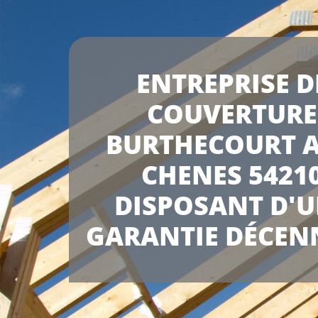
ENTREPRISE D
COUVERTURE
BURTHECOURT 
CHENES 5421
DISPOSANT D'
GARANTIE DÉCEN