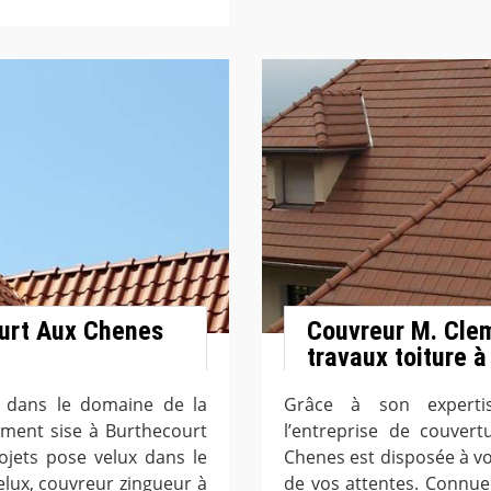
ourt Aux Chenes
Couvreur M. Clem
travaux toiture 
e dans le domaine de la
Grâce à son expertis
lement sise à Burthecourt
l’entreprise de couver
ojets pose velux dans le
Chenes est disposée à vou
elux, couvreur zingueur à
de vos attentes. Connue