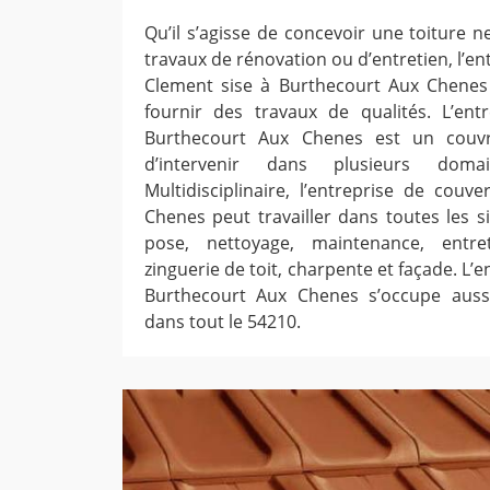
Qu’il s’agisse de concevoir une toiture 
travaux de rénovation ou d’entretien, l’e
Clement sise à Burthecourt Aux Chene
fournir des travaux de qualités. L’ent
Burthecourt Aux Chenes est un couvr
d’intervenir dans plusieurs dom
Multidisciplinaire, l’entreprise de couv
Chenes peut travailler dans toutes les si
pose, nettoyage, maintenance, entre
zinguerie de toit, charpente et façade. L’
Burthecourt Aux Chenes s’occupe auss
dans tout le 54210.