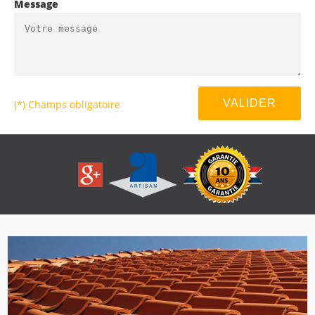
Message
(*) Champs obligatoire