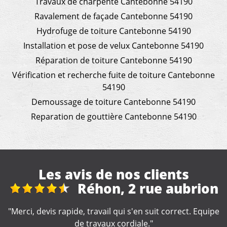
Travaux de charpente Cantebonne 54190
Ravalement de façade Cantebonne 54190
Hydrofuge de toiture Cantebonne 54190
Installation et pose de velux Cantebonne 54190
Réparation de toiture Cantebonne 54190
Vérification et recherche fuite de toiture Cantebonne
54190
Demoussage de toiture Cantebonne 54190
Reparation de gouttière Cantebonne 54190
Les avis de nos clients
ubrion
Nettoyage goutt
ect. Equipe
"Artisan très professionnel et d'une efficac
remarquable. Je recommande."