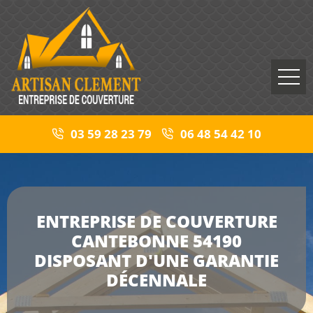
03 59 28 23 79
06 48 54 42 10
ENTREPRISE DE COUVERTURE
CANTEBONNE 54190
DISPOSANT D'UNE GARANTIE
DÉCENNALE