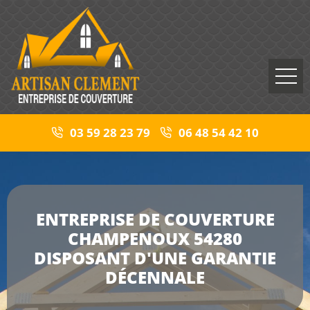
03 59 28 23 79
06 48 54 42 10
ENTREPRISE DE COUVERTURE
CHAMPENOUX 54280
DISPOSANT D'UNE GARANTIE
DÉCENNALE