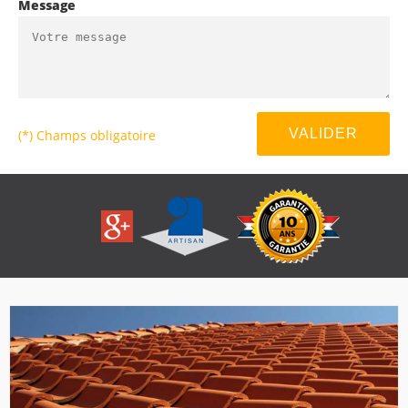
Message
(*) Champs obligatoire