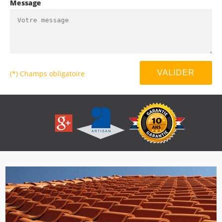
Message
(*) Champs obligatoire