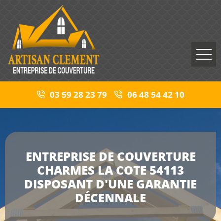
03 59 28 23 79
06 48 54 42 10
ENTREPRISE DE COUVERTURE
CHARMES LA COTE 54113
DISPOSANT D'UNE GARANTIE
DÉCENNALE