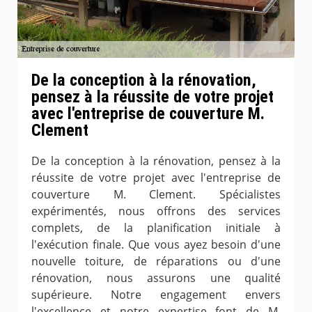
De la conception à la rénovation,
pensez à la réussite de votre projet
avec l'entreprise de couverture M.
Clement
De la conception à la rénovation, pensez à la
réussite de votre projet avec l'entreprise de
couverture M. Clement. Spécialistes
expérimentés, nous offrons des services
complets, de la planification initiale à
l'exécution finale. Que vous ayez besoin d'une
nouvelle toiture, de réparations ou d'une
rénovation, nous assurons une qualité
supérieure. Notre engagement envers
l'excellence et notre expertise font de M.