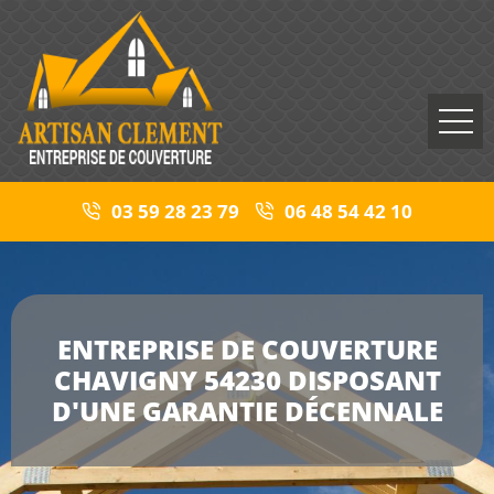
03 59 28 23 79
06 48 54 42 10
ENTREPRISE DE COUVERTURE
CHAVIGNY 54230 DISPOSANT
D'UNE GARANTIE DÉCENNALE