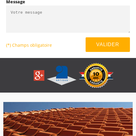
Message
(*) Champs obligatoire