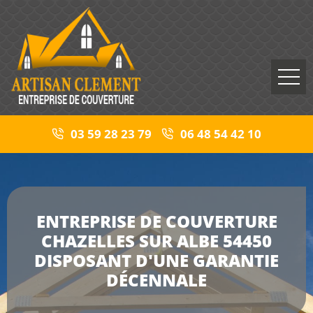
03 59 28 23 79
06 48 54 42 10
ENTREPRISE DE COUVERTURE
CHAZELLES SUR ALBE 54450
DISPOSANT D'UNE GARANTIE
DÉCENNALE