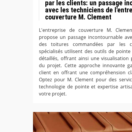
par les clients: un passage i
avec les techniciens de l'entr
couverture M. Clement
L'entreprise de couverture M. Cleme
propose un passage incontournable ave
des toitures commandées par les cli
spécialisés utilisent des outils de poin
détaillés, offrant ainsi une visualisation
du projet. Cette approche innovante gar
client en offrant une compréhension cl
Optez pour M. Clement pour des service
technologie de pointe et expertise arti
votre projet.