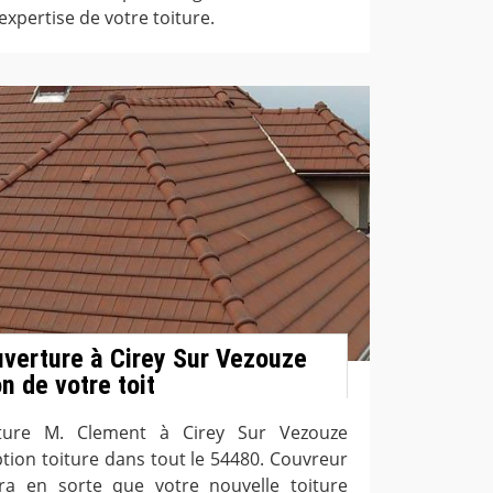
xpertise de votre toiture.
uverture à Cirey Sur Vezouze
n de votre toit
rture M. Clement à Cirey Sur Vezouze
ption toiture dans tout le 54480. Couvreur
ra en sorte que votre nouvelle toiture