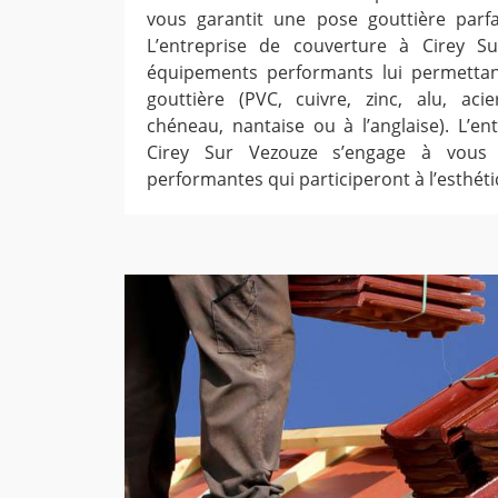
vous garantit une pose gouttière parfa
L’entreprise de couverture à Cirey S
équipements performants lui permetta
gouttière (PVC, cuivre, zinc, alu, aci
chéneau, nantaise ou à l’anglaise). L’en
Cirey Sur Vezouze s’engage à vous f
performantes qui participeront à l’esthéti