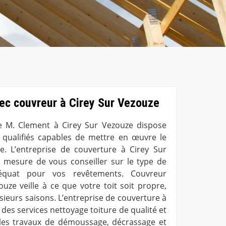
ec couvreur à Cirey Sur Vezouze
re M. Clement à Cirey Sur Vezouze dispose
 qualifiés capables de mettre en œuvre le
e. L’entreprise de couverture à Cirey Sur
 mesure de vous conseiller sur le type de
équat pour vos revêtements. Couvreur
uze veille à ce que votre toit soit propre,
sieurs saisons. L’entreprise de couverture à
des services nettoyage toiture de qualité et
s les travaux de démoussage, décrassage et