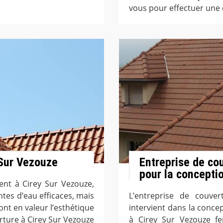
vous pour effectuer une e
 Sur Vezouze
Entreprise de co
pour la conceptio
ent à Cirey Sur Vezouze,
es d’eau efficaces, mais
L’entreprise de couve
ont en valeur l’esthétique
intervient dans la conce
erture à Cirey Sur Vezouze
à Cirey Sur Vezouze fe