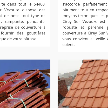
ite dans tout le 54480.
s’accorde parfaitement
ur Vezouze dispose des
bâtiment tout en respec
nt de pose tout type de
moyens techniques les pl
er, rampante, pendante,
Cirey Sur Vezouze est 
treprise de couverture à
robuste et pérenne p
ournir des gouttières
couverture à Cirey Sur V
que de votre bâtisse.
vous convient et veille 
soient.