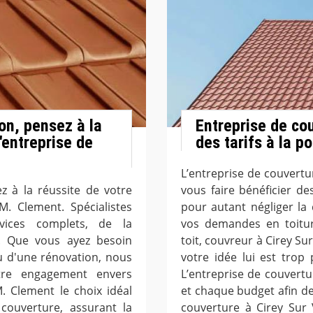
on, pensez à la
Entreprise de co
'entreprise de
des tarifs à la p
L’entreprise de couvertu
z à la réussite de votre
vous faire bénéficier de
M. Clement. Spécialistes
pour autant négliger la 
vices complets, de la
vos demandes en toitur
ale. Que vous ayez besoin
toit, couvreur à Cirey Su
u d'une rénovation, nous
votre idée lui est trop
tre engagement envers
L’entreprise de couvert
M. Clement le choix idéal
et chaque budget afin de 
couverture, assurant la
couverture à Cirey Sur