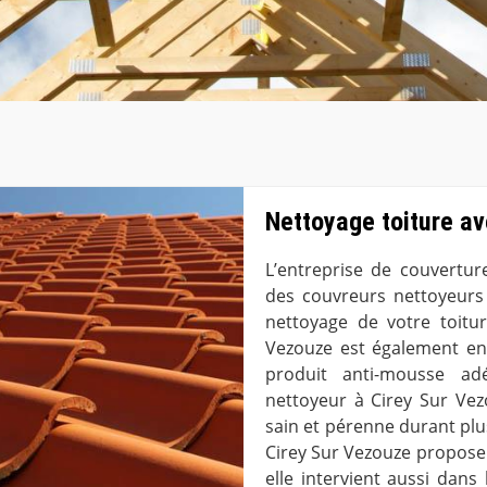
Nettoyage toiture av
L’entreprise de couvertu
des couvreurs nettoyeurs
nettoyage de votre toitur
Vezouze est également en
produit anti-mousse ad
nettoyeur à Cirey Sur Vezo
sain et pérenne durant plu
Cirey Sur Vezouze propose 
elle intervient aussi dan