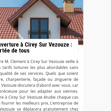
uverture à Cirey Sur Vezouze :
ortée de tous
re M. Clement à Cirey Sur Vezouze veille à
s tarifs toitures les plus abordables sans
qualité de ses services. Quels que soient
e, charpenterie, façade ou zinguerie de
r Vezouze discutera d’abord avec vous, car
 précieuse pour les adapter aux siennes.
ure à Cirey Sur Vezouze étudie chaque cas
fournir les meilleurs prix. L’entreprise de
 Vezouze se déplacera gratuitement chez