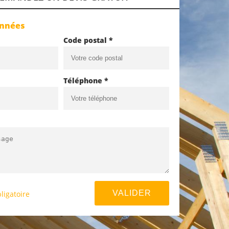
onnées
Code postal *
Téléphone *
ligatoire