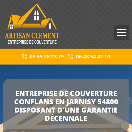
03 59 28 23 79
06 48 54 42 10
ENTREPRISE DE COUVERTURE
CONFLANS EN JARNISY 54800
DISPOSANT D'UNE GARANTIE
DÉCENNALE