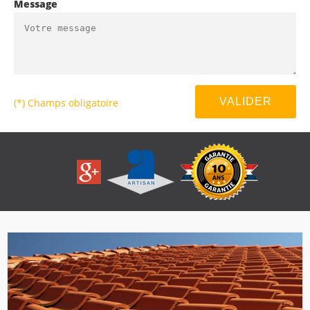
Message
(*) Champs obligatoire