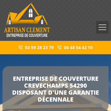
03 59 28 23 79
06 48 54 42 10
ENTREPRISE DE COUVERTURE
CREVECHAMPS 54290
DISPOSANT D'UNE GARANTIE
DÉCENNALE