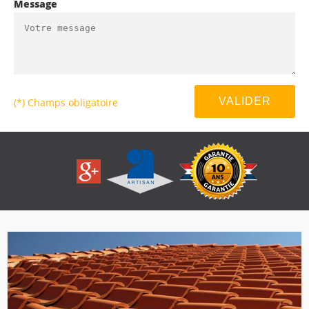
Message
(*) Champs obligatoire