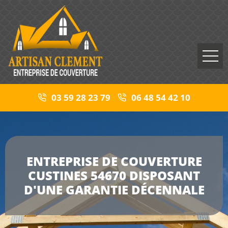
03 59 28 23 79
06 48 54 42 10
ENTREPRISE DE COUVERTURE
CUSTINES 54670 DISPOSANT
D'UNE GARANTIE DÉCENNALE