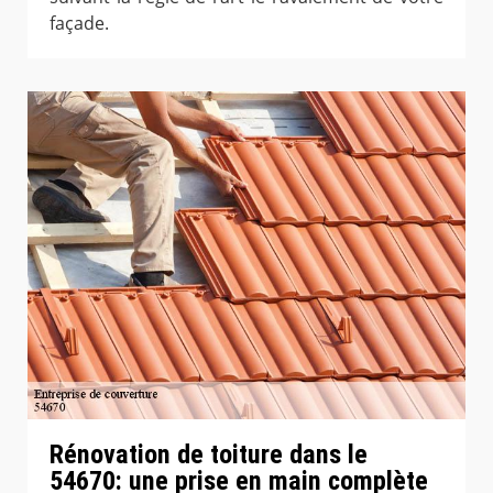
façade.
Rénovation de toiture dans le
54670: une prise en main complète