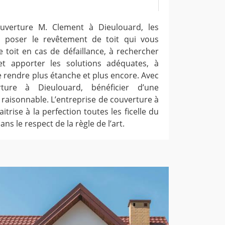
ouverture M. Clement à Dieulouard, les
 poser le revêtement de toit qui vous
e toit en cas de défaillance, à rechercher
 et apporter les solutions adéquates, à
e rendre plus étanche et plus encore. Avec
rture à Dieulouard, bénéficier d’une
f raisonnable. L’entreprise de couverture à
trise à la perfection toutes les ficelle du
ans le respect de la règle de l’art.