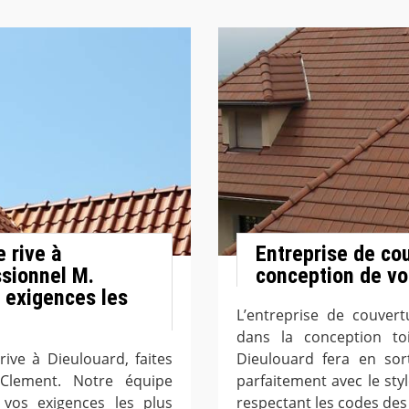
 rive à
Entreprise de co
ssionnel M.
conception de vot
 exigences les
L’entreprise de couver
dans la conception to
ive à Dieulouard, faites
Dieulouard fera en sor
Clement. Notre équipe
parfaitement avec le sty
vos exigences les plus
respectant les codes de