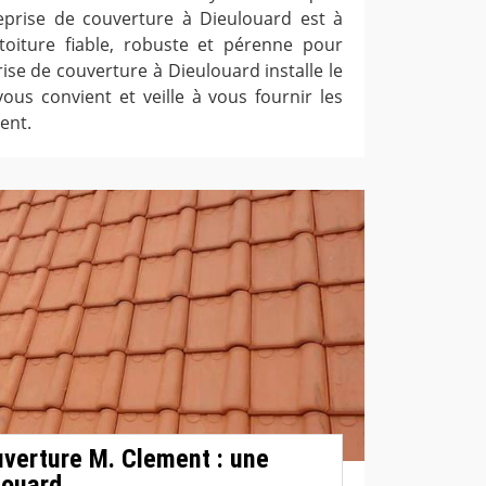
treprise de couverture à Dieulouard est à
oiture fiable, robuste et pérenne pour
ise de couverture à Dieulouard installe le
ous convient et veille à vous fournir les
ent.
uverture M. Clement : une
louard