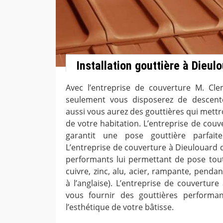
Installation gouttière à Dieul
Avec l’entreprise de couverture M. Cl
seulement vous disposerez de descente
aussi vous aurez des gouttières qui mettr
de votre habitation. L’entreprise de cou
garantit une pose gouttière parfait
L’entreprise de couverture à Dieulouard
performants lui permettant de pose tout
cuivre, zinc, alu, acier, rampante, penda
à l’anglaise). L’entreprise de couvertur
vous fournir des gouttières performan
l’esthétique de votre bâtisse.