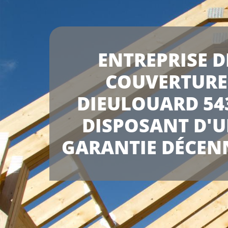
ENTREPRISE D
COUVERTURE
DIEULOUARD 54
DISPOSANT D'
GARANTIE DÉCEN