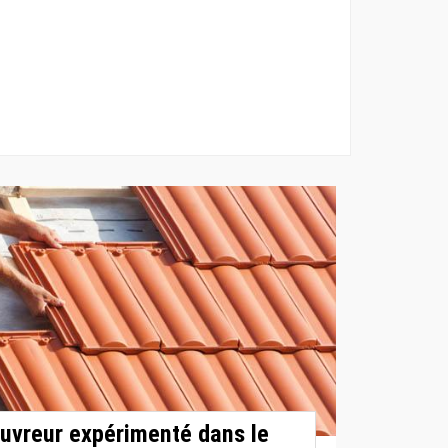
uvreur expérimenté dans le