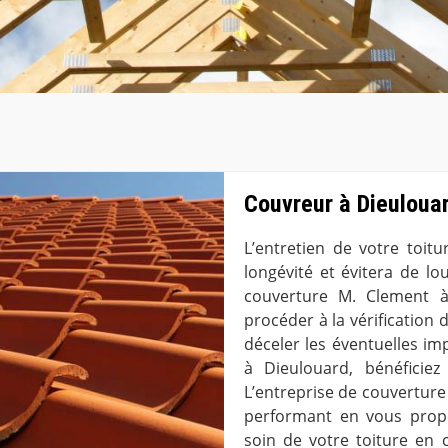
Couvreur à Dieulouard
L’entretien de votre toitu
longévité et évitera de lo
couverture M. Clement 
procéder à la vérification 
déceler les éventuelles im
à Dieulouard, bénéficiez
L’entreprise de couverture 
performant en vous propo
soin de votre toiture en 