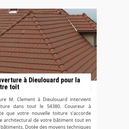
uverture à Dieulouard pour la
re toit
ture M. Clement à Dieulouard intervient
iture dans tout le 54380. Couvreur à
te que votre nouvelle toiture s’accorde
le architectural de votre bâtiment tout en
s bâtiments. Dotée des moyens techniques