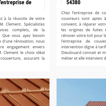
'entreprise de
54380
Chez l’entreprise de c
z à la réussite de votre
couvreurs sont aptes à
M. Clement. Spécialistes
convient, à réparer votr
vices complets, de la
les origines de fuites
ale. Que vous ayez besoin
rénover votre toit pour l
u d'une rénovation, nous
l’entreprise de couve
tre engagement envers
intervention digne à tari
M. Clement le choix idéal
Dieulouard connait et mai
couverture, assurant la
métier et elle intervient d