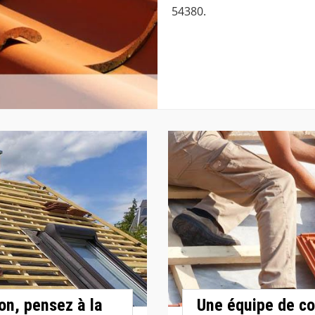
54380.
on, pensez à la
Une équipe de co