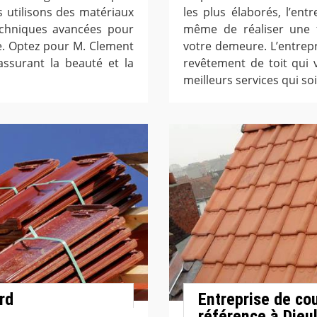
 utilisons des matériaux
les plus élaborés, l’en
echniques avancées pour
même de réaliser une t
le. Optez pour M. Clement
votre demeure. L’entrepr
assurant la beauté et la
revêtement de toit qui v
meilleurs services qui soi
rd
Entreprise de co
référence à Dieu