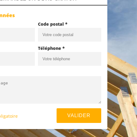
onnées
Code postal *
Téléphone *
ligatoire