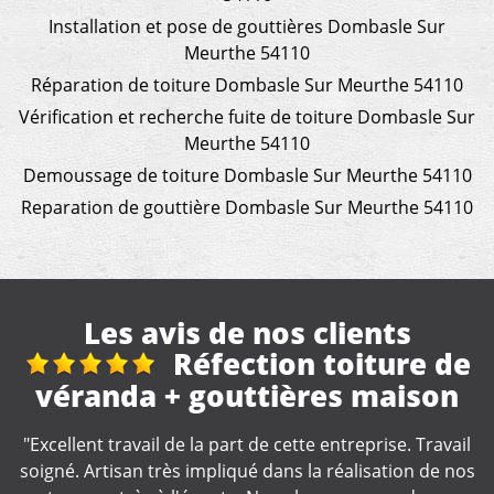
Installation et pose de gouttières Dombasle Sur
Meurthe 54110
Réparation de toiture Dombasle Sur Meurthe 54110
Vérification et recherche fuite de toiture Dombasle Sur
Meurthe 54110
Demoussage de toiture Dombasle Sur Meurthe 54110
Reparation de gouttière Dombasle Sur Meurthe 54110
Les avis de nos clients
Réparation et
nettoyage gouttière
"Travail rapide et soigné ???? Seul petit hic ❗️pas je n'ai
s
pas eu de devis avant le début des travaux❗️"