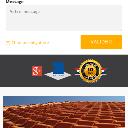
Message
(*) Champs obligatoire