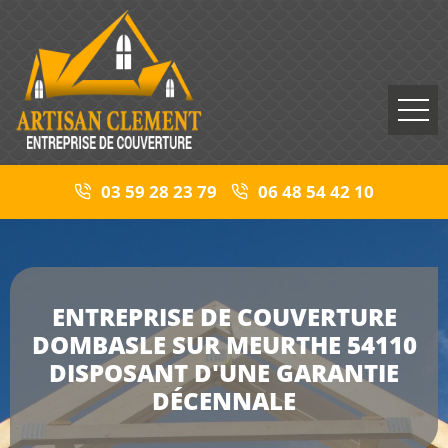
03 59 28 23 79
06 48 54 42 10
ENTREPRISE DE COUVERTURE
DOMBASLE SUR MEURTHE 54110
DISPOSANT D'UNE GARANTIE
DÉCENNALE