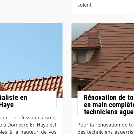
soient.
ialiste en
Rénovation de to
 Haye
en main complète
techniciens ague
on professionnalisme,
se à Domevre En Haye est
Pour la rénovation de toi
bles à la hauteur de vos
des techniciens aguerri