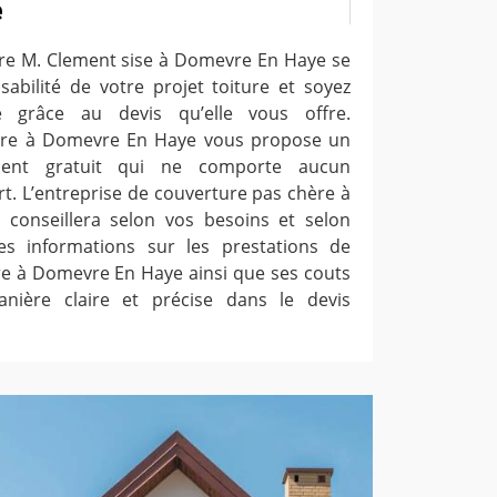
e
ure M. Clement sise à Domevre En Haye se
isabilité de votre projet toiture et soyez
é grâce au devis qu’elle vous offre.
ture à Domevre En Haye vous propose un
ement gratuit qui ne comporte aucun
t. L’entreprise de couverture pas chère à
onseillera selon vos besoins et selon
es informations sur les prestations de
ure à Domevre En Haye ainsi que ses couts
nière claire et précise dans le devis