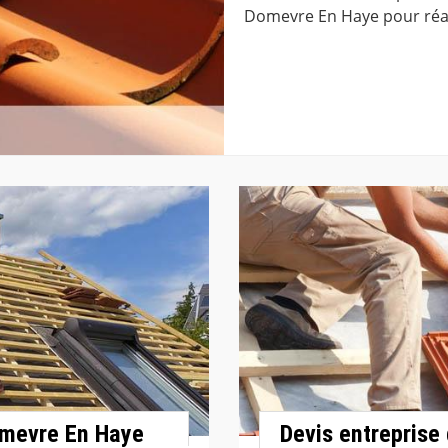
Domevre En Haye pour réali
omevre En Haye
Devis entreprise 