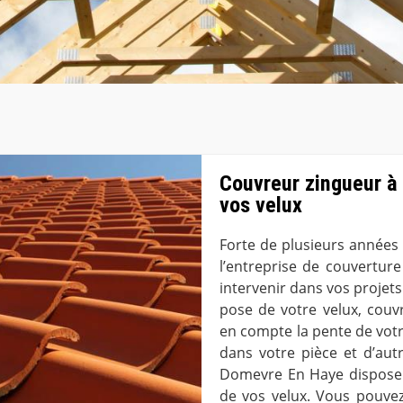
Couvreur zingueur à
vos velux
Forte de plusieurs années 
l’entreprise de couvertu
intervenir dans vos projets
pose de votre velux, cou
en compte la pente de votre
dans votre pièce et d’aut
Domevre En Haye dispose d
de vos velux. Vous pouvez