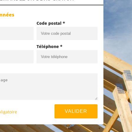
onnées
Code postal *
Téléphone *
ligatoire