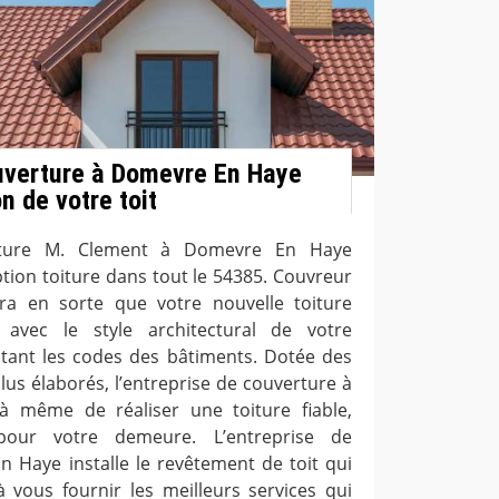
uverture à Domevre En Haye
n de votre toit
erture M. Clement à Domevre En Haye
ption toiture dans tout le 54385. Couvreur
a en sorte que votre nouvelle toiture
 avec le style architectural de votre
tant les codes des bâtiments. Dotée des
us élaborés, l’entreprise de couverture à
 même de réaliser une toiture fiable,
our votre demeure. L’entreprise de
 Haye installe le revêtement de toit qui
à vous fournir les meilleurs services qui