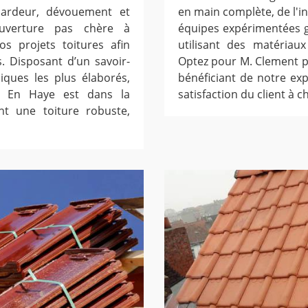
c ardeur, dévouement et
en main complète, de l'ins
couverture pas chère à
équipes expérimentées g
 projets toitures afin
utilisant des matériau
. Disposant d’un savoir-
Optez pour M. Clement p
iques les plus élaborés,
bénéficiant de notre ex
e En Haye est dans la
satisfaction du client à
ent une toiture robuste,