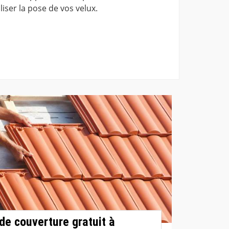
ser la pose de vos velux.
de couverture gratuit à