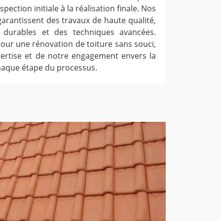
pection initiale à la réalisation finale. Nos
arantissent des travaux de haute qualité,
x durables et des techniques avancées.
our une rénovation de toiture sans souci,
pertise et de notre engagement envers la
 chaque étape du processus.