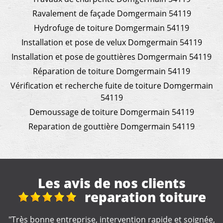
Ravalement de façade Domgermain 54119
Hydrofuge de toiture Domgermain 54119
Installation et pose de velux Domgermain 54119
Installation et pose de gouttières Domgermain 54119
Réparation de toiture Domgermain 54119
Vérification et recherche fuite de toiture Domgermain
54119
Demoussage de toiture Domgermain 54119
Reparation de gouttière Domgermain 54119
Les avis de nos clients
re
Super
ignée,
"Très satisfait super travail et très bon rapport qual