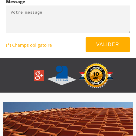
Message
(*) Champs obligatoire