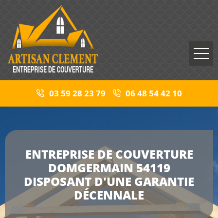
03 59 28 23 79
06 48 54 42 10
ENTREPRISE DE COUVERTURE
DOMGERMAIN 54119
DISPOSANT D'UNE GARANTIE
DÉCENNALE