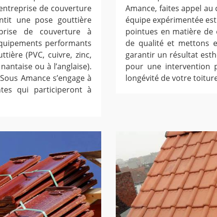
L’entreprise de couverture
Amance, faites appel au
it une pose gouttière
équipe expérimentée est 
eprise de couverture à
pointues en matière de 
quipements performants
de qualité et mettons 
tière (PVC, cuivre, zinc,
garantir un résultat est
nantaise ou à l’anglaise).
pour une intervention p
 Sous Amance s’engage à
longévité de votre toit
tes qui participeront à