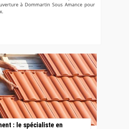
couverture à Dommartin Sous Amance pour
x.
ent : le spécialiste en