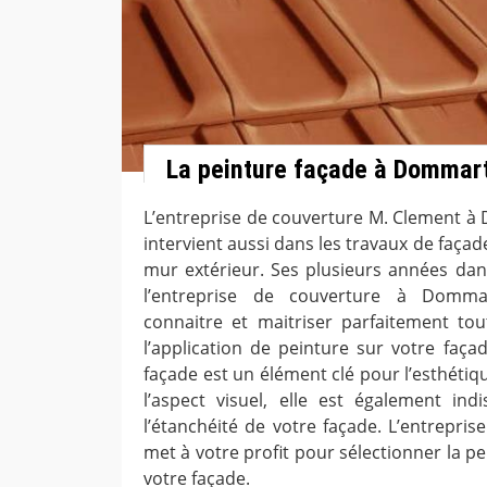
La peinture façade à Dommar
L’entreprise de couverture M. Clement 
intervient aussi dans les travaux de faça
mur extérieur. Ses plusieurs années dan
l’entreprise de couverture à Domm
connaitre et maitriser parfaitement to
l’application de peinture sur votre faça
façade est un élément clé pour l’esthétiq
l’aspect visuel, elle est également in
l’étanchéité de votre façade. L’entrepri
met à votre profit pour sélectionner la p
votre façade.