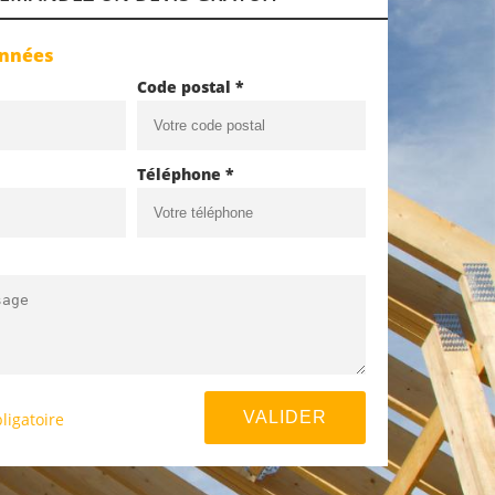
onnées
Code postal *
Téléphone *
ligatoire