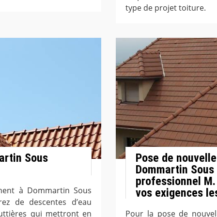
type de projet toiture.
artin Sous
Pose de nouvelle
Dommartin Sous 
professionnel M.
lement à Dommartin Sous
vos exigences le
ez de descentes d’eau
uttières qui mettront en
Pour la pose de nouvel