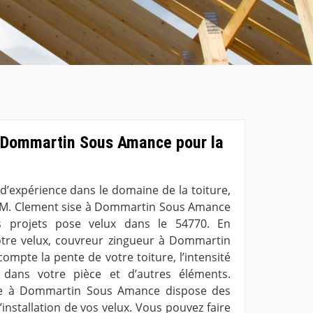
 Dommartin Sous Amance pour la
d’expérience dans le domaine de la toiture,
e M. Clement sise à Dommartin Sous Amance
s projets pose velux dans le 54770. En
otre velux, couvreur zingueur à Dommartin
mpte la pente de votre toiture, l’intensité
 dans votre pièce et d’autres éléments.
ure à Dommartin Sous Amance dispose des
’installation de vos velux. Vous pouvez faire