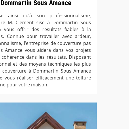
 à Dommartin Sous Amance
e ainsi qu’à son professionnalisme,
ture M. Clement sise à Dommartin Sous
vous offrir des résultats fiables à la
s. Connue pour travailler avec ardeur,
nnalisme, l’entreprise de couverture pas
s Amance vous aidera dans vos projets
e cohérence dans les résultats. Disposant
tionnel et des moyens techniques les plus
 de couverture à Dommartin Sous Amance
de vous réaliser efficacement une toiture
nne pour votre maison.