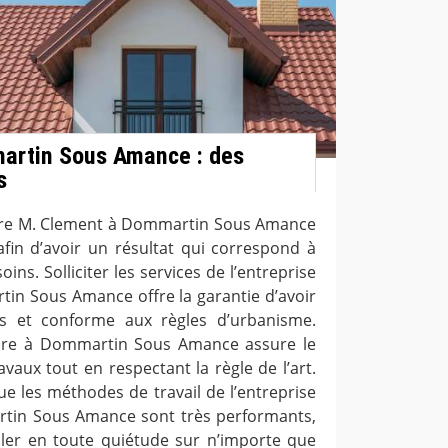
artin Sous Amance : des
s
ture M. Clement à Dommartin Sous Amance
afin d’avoir un résultat qui correspond à
ins. Solliciter les services de l’entreprise
in Sous Amance offre la garantie d’avoir
s et conforme aux règles d’urbanisme.
ture à Dommartin Sous Amance assure le
aux tout en respectant la règle de l’art.
e les méthodes de travail de l’entreprise
tin Sous Amance sont très performants,
iller en toute quiétude sur n’importe que