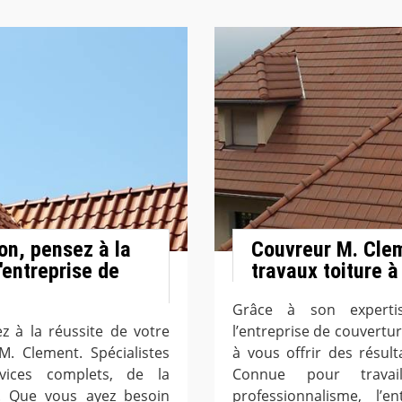
on, pensez à la
Couvreur M. Clem
'entreprise de
travaux toiture 
Grâce à son expertis
z à la réussite de votre
l’entreprise de couvertu
M. Clement. Spécialistes
à vous offrir des résult
vices complets, de la
Connue pour travai
ale. Que vous ayez besoin
professionnalisme, l’