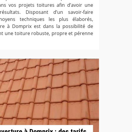
s vos projets toitures afin d’avoir une
sultats. Disposant d’un savoir-faire
moyens techniques les plus élaborés,
ure à Domprix est dans la possibilité de
nt une toiture robuste, propre et pérenne
verture à Domprix : des tarifs