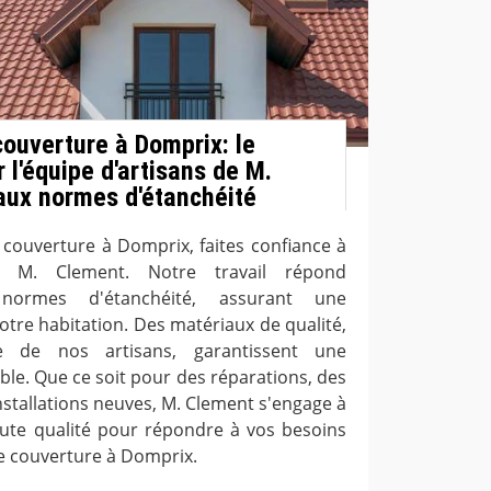
ouverture à Domprix: le
r l'équipe d'artisans de M.
aux normes d'étanchéité
ouverture à Domprix, faites confiance à
de M. Clement. Notre travail répond
normes d'étanchéité, assurant une
otre habitation. Des matériaux de qualité,
se de nos artisans, garantissent une
ble. Que ce soit pour des réparations, des
stallations neuves, M. Clement s'engage à
aute qualité pour répondre à vos besoins
e couverture à Domprix.