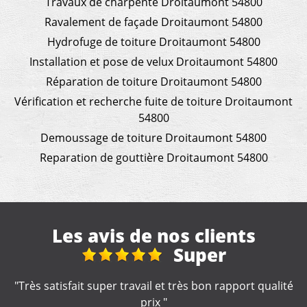
Travaux de charpente Droitaumont 54800
Ravalement de façade Droitaumont 54800
Hydrofuge de toiture Droitaumont 54800
Installation et pose de velux Droitaumont 54800
Réparation de toiture Droitaumont 54800
Vérification et recherche fuite de toiture Droitaumont
54800
Demoussage de toiture Droitaumont 54800
Reparation de gouttière Droitaumont 54800
Les avis de nos clients
Super
Réhon,
il et très bon rapport qualité
"Merci, devis rapide, travail q
ix "
de travaux c