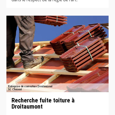
Recherche fuite toiture à
Droitaumont