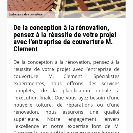
De la conception à la rénovation,
pensez à la réussite de votre projet
avec l'entreprise de couverture M.
Clement
De la conception à la rénovation, pensez à la
réussite de votre projet avec l'entreprise de
couverture M. Clement. Spécialistes
expérimentés, nous offrons des services
complets, de la planification initiale à
l'exécution finale. Que vous ayez besoin d'une
nouvelle toiture, de réparations ou d'une
rénovation, nous assurons une qualité
supérieure. Notre engagement envers
l'excellence et notre expertise font de M.