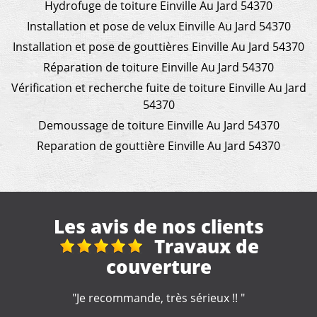
Hydrofuge de toiture Einville Au Jard 54370
Installation et pose de velux Einville Au Jard 54370
Installation et pose de gouttières Einville Au Jard 54370
Réparation de toiture Einville Au Jard 54370
Vérification et recherche fuite de toiture Einville Au Jard
54370
Demoussage de toiture Einville Au Jard 54370
Reparation de gouttière Einville Au Jard 54370
Les avis de nos clients
de
Super
"Très satisfait super travail et très bon rappo
prix "
 "