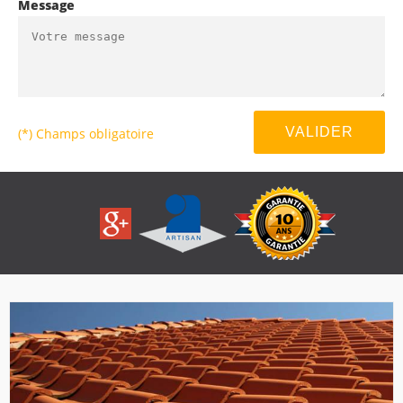
Message
(*) Champs obligatoire