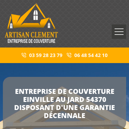
03 59 28 23 79
06 48 54 42 10
ENTREPRISE DE COUVERTURE
EINVILLE AU JARD 54370
DISPOSANT D'UNE GARANTIE
DÉCENNALE