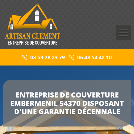
03 59 28 23 79
06 48 54 42 10
ENTREPRISE DE COUVERTURE
EMBERMENIL 54370 DISPOSANT
D'UNE GARANTIE DÉCENNALE