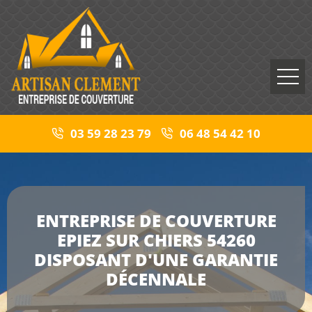
03 59 28 23 79
06 48 54 42 10
ENTREPRISE DE COUVERTURE
EPIEZ SUR CHIERS 54260
DISPOSANT D'UNE GARANTIE
DÉCENNALE