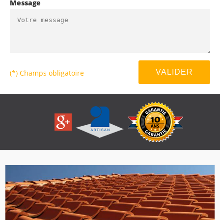
Message
(*) Champs obligatoire