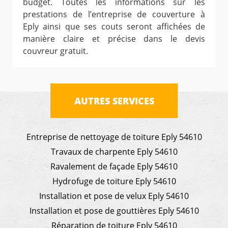
budget. Toutes les informations sur les
prestations de l’entreprise de couverture à
Eply ainsi que ses couts seront affichées de
manière claire et précise dans le devis
couvreur gratuit.
AUTRES SERVICES
Entreprise de nettoyage de toiture Eply 54610
Travaux de charpente Eply 54610
Ravalement de façade Eply 54610
Hydrofuge de toiture Eply 54610
Installation et pose de velux Eply 54610
Installation et pose de gouttières Eply 54610
Réparation de toiture Eply 54610