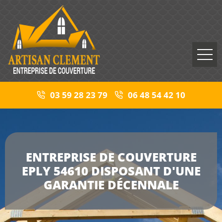
03 59 28 23 79
06 48 54 42 10
ENTREPRISE DE COUVERTURE
EPLY 54610 DISPOSANT D'UNE
GARANTIE DÉCENNALE