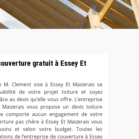
couverture gratuit à Essey Et
e M. Clement sise à Essey Et Maizerais se
sabilité de votre projet toiture et soyez
ce au devis qu’elle vous offre. L’entreprise
 Maizerais vous propose un devis toiture
 ne comporte aucun engagement de votre
verture pas chère à Essey Et Maizerais vous
soins et selon votre budget. Toutes les
ations de l’entreprise de couverture à Essey