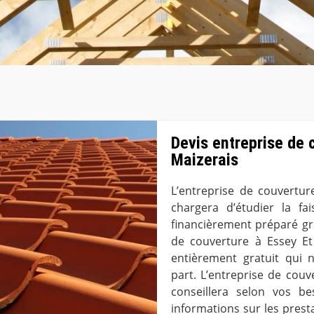
Devis entreprise de 
Maizerais
L’entreprise de couvertur
chargera d’étudier la fai
financièrement préparé grâ
de couverture à Essey Et
entièrement gratuit qui
part. L’entreprise de cou
conseillera selon vos be
informations sur les prest