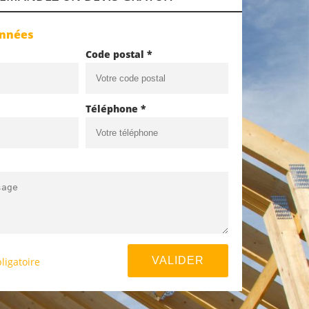
onnées
Code postal *
Téléphone *
ligatoire