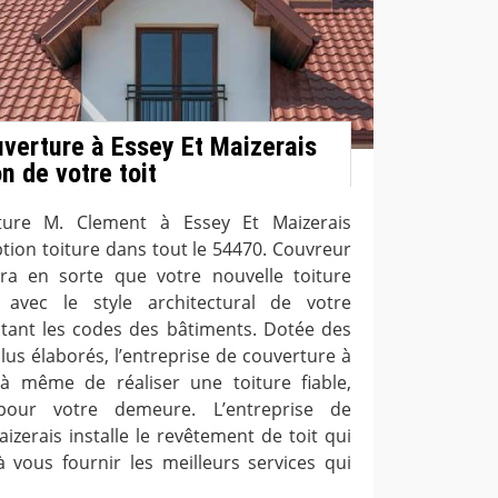
uverture à Essey Et Maizerais
n de votre toit
rture M. Clement à Essey Et Maizerais
ption toiture dans tout le 54470. Couvreur
era en sorte que votre nouvelle toiture
 avec le style architectural de votre
tant les codes des bâtiments. Dotée des
us élaborés, l’entreprise de couverture à
 à même de réaliser une toiture fiable,
our votre demeure. L’entreprise de
izerais installe le revêtement de toit qui
à vous fournir les meilleurs services qui