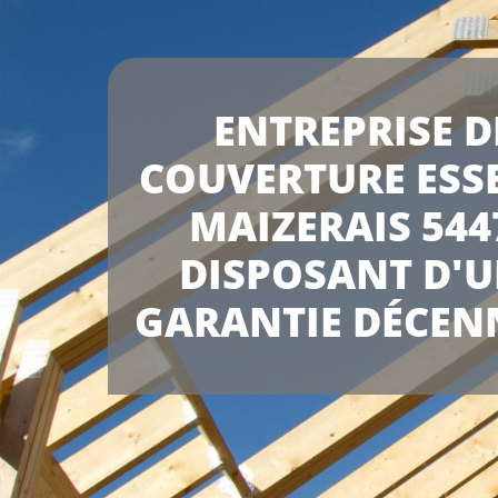
ENTREPRISE D
COUVERTURE ESSE
MAIZERAIS 544
DISPOSANT D'
GARANTIE DÉCEN