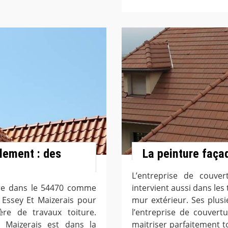
lement : des
La peinture faça
L’entreprise de couve
ture dans le 54470 comme
intervient aussi dans le
 Essey Et Maizerais pour
mur extérieur. Ses plus
ère de travaux toiture.
l’entreprise de couvert
t Maizerais est dans la
maitriser parfaitement t