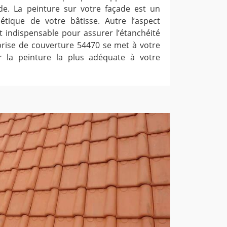
de. La peinture sur votre façade est un
étique de votre bâtisse. Autre l’aspect
nt indispensable pour assurer l’étanchéité
eprise de couverture 54470 se met à votre
er la peinture la plus adéquate à votre