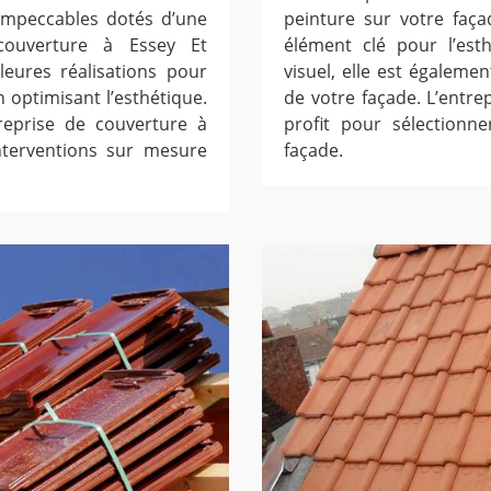
 impeccables dotés d’une
peinture sur votre faça
 couverture à Essey Et
élément clé pour l’esth
lleures réalisations pour
visuel, elle est égaleme
n optimisant l’esthétique.
de votre façade. L’entr
treprise de couverture à
profit pour sélectionn
nterventions sur mesure
façade.