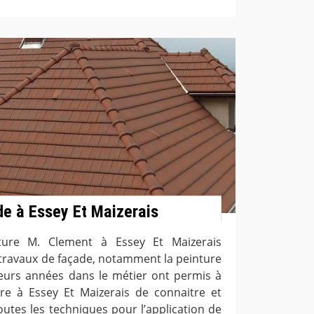
de à Essey Et Maizerais
rture M. Clement à Essey Et Maizerais
s travaux de façade, notamment la peinture
ieurs années dans le métier ont permis à
ure à Essey Et Maizerais de connaitre et
outes les techniques pour l’application de