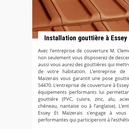
Installation gouttière à Essey
Avec l’entreprise de couverture M. Cleme
non seulement vous disposerez de descent
aussi vous aurez des gouttières qui mettr
de votre habitation. L’entreprise de
Maizerais vous garantit une pose gouttiè
54470. L’entreprise de couverture à Essey
équipements performants lui permetta
gouttière (PVC, cuivre, zinc, alu, aci
chéneau, nantaise ou à l’anglaise). L’en
Essey Et Maizerais s’engage à vous 
performantes qui participeront à l’esthéti