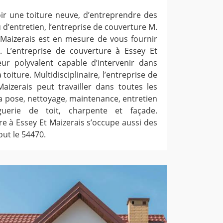
oir une toiture neuve, d’entreprendre des
d’entretien, l’entreprise de couverture M.
 Maizerais est en mesure de vous fournir
. L’entreprise de couverture à Essey Et
ur polyvalent capable d’intervenir dans
toiture. Multidisciplinaire, l’entreprise de
aizerais peut travailler dans toutes les
la pose, nettoyage, maintenance, entretien
guerie de toit, charpente et façade.
re à Essey Et Maizerais s’occupe aussi des
out le 54470.