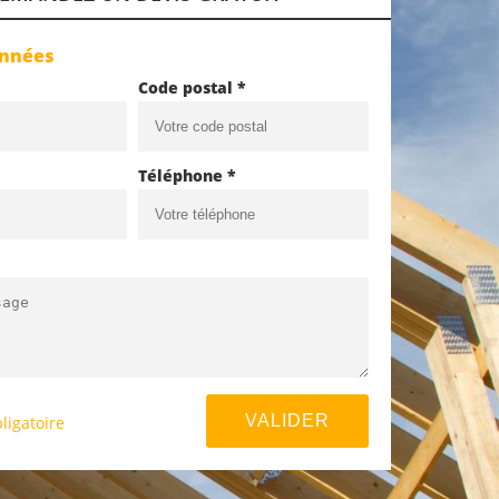
onnées
Code postal *
Téléphone *
ligatoire