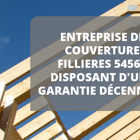
ENTREPRISE D
COUVERTURE
FILLIERES 545
DISPOSANT D'
GARANTIE DÉCEN