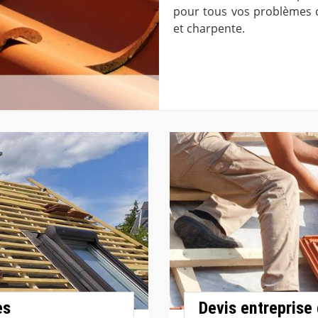
pour tous vos problèmes c
et charpente.
es
Devis entreprise 