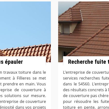
s épauler
Recherche fuite t
 travaux toiture dans le
L’entreprise de couvertu
ement à Fillieres se met
services recherches fui
ut prendre en main. Vous
dans le 54560. L’entrepr
reprise de couverture à
des résultats concrets à 
 des solutions sur mesure.
de couverture pas chère à
entreprise de couverture
pour résoudre les fuite
géniosité dans vos projets
toiture en pente, arrond