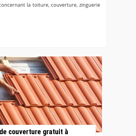
oncernant la toiture, couverture, zinguerie
de couverture gratuit à