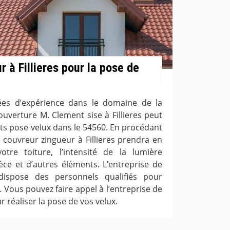
 à Fillieres pour la pose de
ées d’expérience dans le domaine de la
couverture M. Clement sise à Fillieres peut
ets pose velux dans le 54560. En procédant
, couvreur zingueur à Fillieres prendra en
re toiture, l’intensité de la lumière
èce et d’autres éléments. L’entreprise de
 dispose des personnels qualifiés pour
x. Vous pouvez faire appel à l’entreprise de
r réaliser la pose de vos velux.