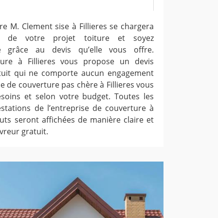
re M. Clement sise à Fillieres se chargera
ité de votre projet toiture et soyez
é grâce au devis qu’elle vous offre.
ture à Fillieres vous propose un devis
atuit qui ne comporte aucun engagement
se de couverture pas chère à Fillieres vous
esoins et selon votre budget. Toutes les
estations de l’entreprise de couverture à
outs seront affichées de manière claire et
vreur gratuit.