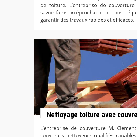
de toiture. L’entreprise de couverture 
savoir-faire irréprochable et de l’é
garantir des travaux rapides et efficaces.
Nettoyage toiture avec couvreu
L’entreprise de couverture M. Clement 
couvreurs nettoyeurs qualifiés capable