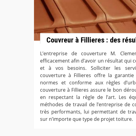
Couvreur à Fillieres : des résu
L’entreprise de couverture M. Clement
efficacement afin d’avoir un résultat qui
et à vos besoins. Solliciter les serv
couverture à Fillieres offre la garantie
normes et conforme aux règles d’urba
couverture à Fillieres assure le bon dér
en respectant la règle de l’art. Les é
méthodes de travail de l’entreprise de co
très performants, lui permettant de trav
sur n’importe que type de projet toiture.