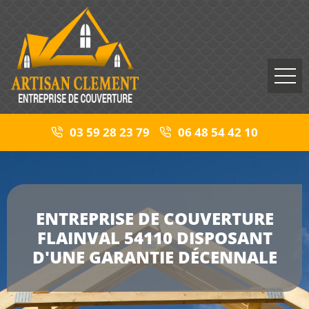
03 59 28 23 79
06 48 54 42 10
ENTREPRISE DE COUVERTURE
FLAINVAL 54110 DISPOSANT
D'UNE GARANTIE DÉCENNALE