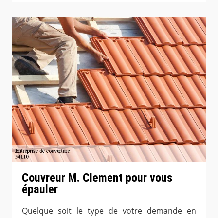
Couvreur M. Clement pour vous
épauler
Quelque soit le type de votre demande en