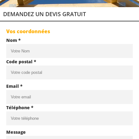
DEMANDEZ UN DEVIS GRATUIT
Vos coordonnées
Nom *
Code postal *
Email *
Téléphone *
Message