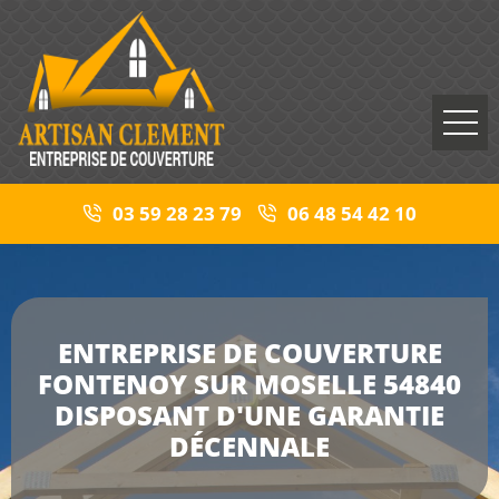
03 59 28 23 79
06 48 54 42 10
ENTREPRISE DE COUVERTURE
FONTENOY SUR MOSELLE 54840
DISPOSANT D'UNE GARANTIE
DÉCENNALE