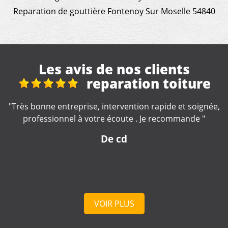
Reparation de gouttière Fontenoy Sur Moselle 54840
Les avis de nos clients
iture
Super
t soignée,
"Très satisfait super travail et très bon rapport
ande "
prix "
De Lara
VOIR PLUS