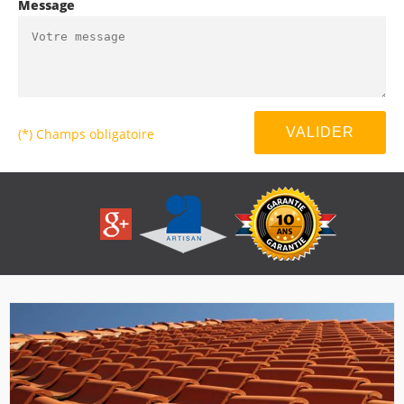
Message
(*) Champs obligatoire