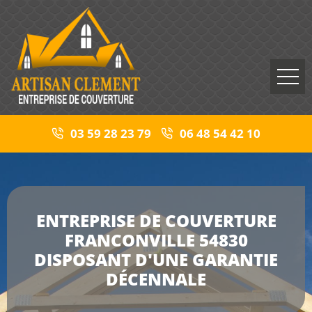
03 59 28 23 79
06 48 54 42 10
ENTREPRISE DE COUVERTURE
FRANCONVILLE 54830
DISPOSANT D'UNE GARANTIE
DÉCENNALE