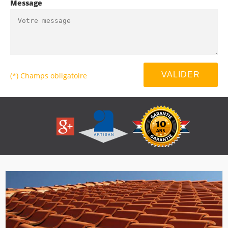
Message
(*) Champs obligatoire