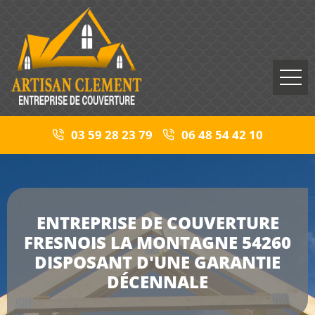
03 59 28 23 79
06 48 54 42 10
ENTREPRISE DE COUVERTURE
FRESNOIS LA MONTAGNE 54260
DISPOSANT D'UNE GARANTIE
DÉCENNALE