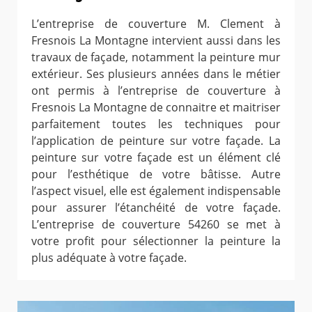
L’entreprise de couverture M. Clement à
Fresnois La Montagne intervient aussi dans les
travaux de façade, notamment la peinture mur
extérieur. Ses plusieurs années dans le métier
ont permis à l’entreprise de couverture à
Fresnois La Montagne de connaitre et maitriser
parfaitement toutes les techniques pour
l’application de peinture sur votre façade. La
peinture sur votre façade est un élément clé
pour l’esthétique de votre bâtisse. Autre
l’aspect visuel, elle est également indispensable
pour assurer l’étanchéité de votre façade.
L’entreprise de couverture 54260 se met à
votre profit pour sélectionner la peinture la
plus adéquate à votre façade.