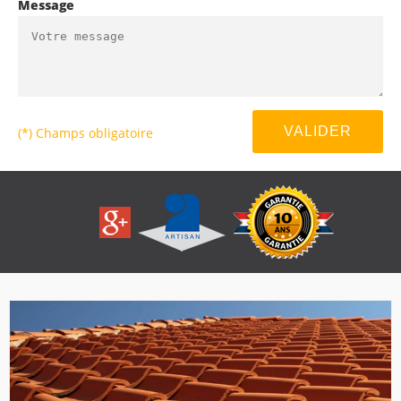
Message
(*) Champs obligatoire