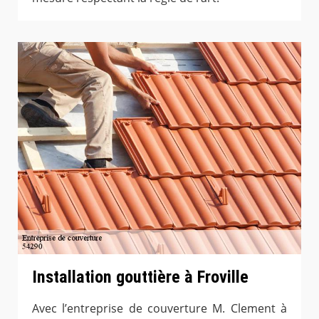
Installation gouttière à Froville
Avec l’entreprise de couverture M. Clement à