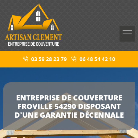
03 59 28 23 79
06 48 54 42 10
ENTREPRISE DE COUVERTURE
FROVILLE 54290 DISPOSANT
D'UNE GARANTIE DÉCENNALE