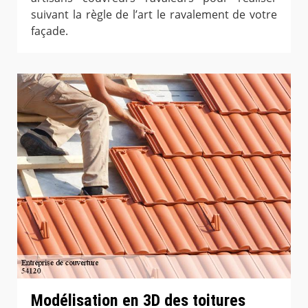
suivant la règle de l’art le ravalement de votre
façade.
Modélisation en 3D des toitures