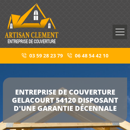
03 59 28 23 79
06 48 54 42 10
ENTREPRISE DE COUVERTURE
GELACOURT 54120 DISPOSANT
D'UNE GARANTIE DÉCENNALE