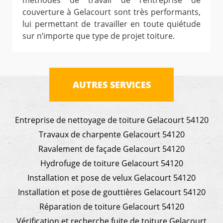
méthodes de travail de l’entreprise de
couverture à Gelacourt sont très performants,
lui permettant de travailler en toute quiétude
sur n’importe que type de projet toiture.
AUTRES SERVICES
Entreprise de nettoyage de toiture Gelacourt 54120
Travaux de charpente Gelacourt 54120
Ravalement de façade Gelacourt 54120
Hydrofuge de toiture Gelacourt 54120
Installation et pose de velux Gelacourt 54120
Installation et pose de gouttières Gelacourt 54120
Réparation de toiture Gelacourt 54120
Vérification et recherche fuite de toiture Gelacourt