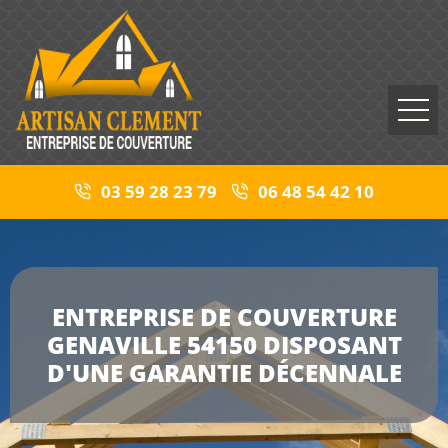
03 59 28 23 79
06 48 54 42 10
ENTREPRISE DE COUVERTURE
GENAVILLE 54150 DISPOSANT
D'UNE GARANTIE DÉCENNALE