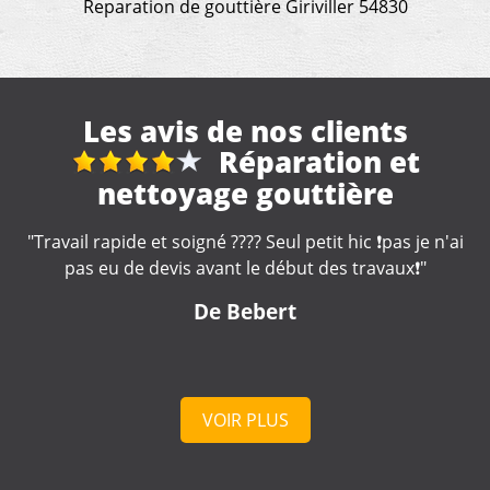
Reparation de gouttière Giriviller 54830
Les avis de nos clients
reparation toiture
"Très bonne entreprise, intervention rapide et soignée,
professionnel à votre écoute . Je recommande "
De cd
VOIR PLUS