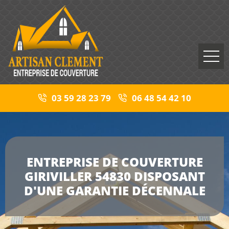
03 59 28 23 79
06 48 54 42 10
ENTREPRISE DE COUVERTURE
GIRIVILLER 54830 DISPOSANT
D'UNE GARANTIE DÉCENNALE