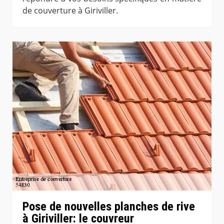
de couverture à Giriviller.
Pose de nouvelles planches de rive
à Giriviller: le couvreur