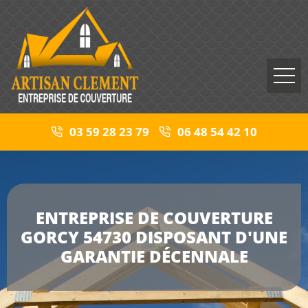
03 59 28 23 79
06 48 54 42 10
ENTREPRISE DE COUVERTURE
GORCY 54730 DISPOSANT D'UNE
GARANTIE DÉCENNALE