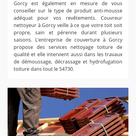
Gorcy est également en mesure de vous
conseiller sur le type de produit anti-mousse
adéquat pour vos revêtements. Couvreur
nettoyeur à Gorcy veille à ce que votre toit soit
propre, sain et pérenne durant plusieurs
saisons. L’entreprise de couverture à Gorcy
propose des services nettoyage toiture de
qualité et elle intervient aussi dans les travaux
de démoussage, décrassage et hydrofugation
toiture dans tout le 54730.