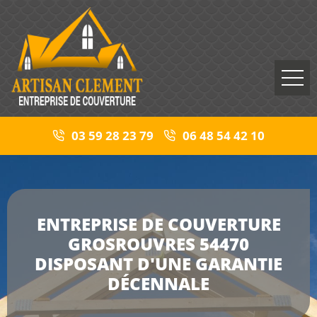
03 59 28 23 79
06 48 54 42 10
ENTREPRISE DE COUVERTURE
GROSROUVRES 54470
DISPOSANT D'UNE GARANTIE
DÉCENNALE