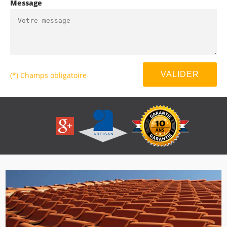
Message
(*) Champs obligatoire