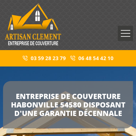
03 59 28 23 79
06 48 54 42 10
ENTREPRISE DE COUVERTURE
HABONVILLE 54580 DISPOSANT
D'UNE GARANTIE DÉCENNALE