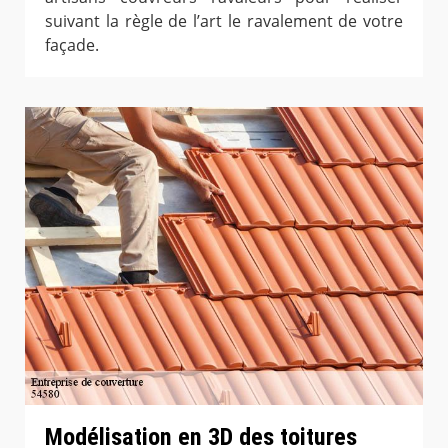
suivant la règle de l’art le ravalement de votre
façade.
Modélisation en 3D des toitures