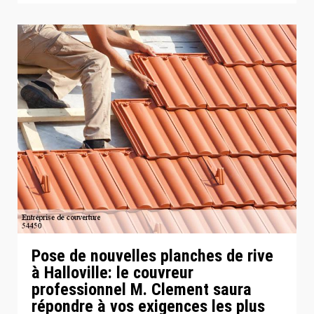
Pose de nouvelles planches de rive
à Halloville: le couvreur
professionnel M. Clement saura
répondre à vos exigences les plus