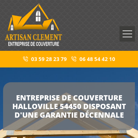
03 59 28 23 79
06 48 54 42 10
ENTREPRISE DE COUVERTURE
HALLOVILLE 54450 DISPOSANT
D'UNE GARANTIE DÉCENNALE