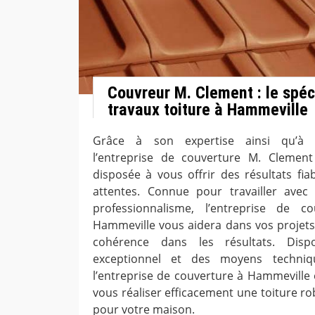
Couvreur M. Clement : le spéc
travaux toiture à Hammeville
Grâce à son expertise ainsi qu’à s
l’entreprise de couverture M. Clemen
disposée à vous offrir des résultats fia
attentes. Connue pour travailler ave
professionnalisme, l’entreprise de 
Hammeville vous aidera dans vos projets 
cohérence dans les résultats. Dispo
exceptionnel et des moyens techniqu
l’entreprise de couverture à Hammeville e
vous réaliser efficacement une toiture r
pour votre maison.