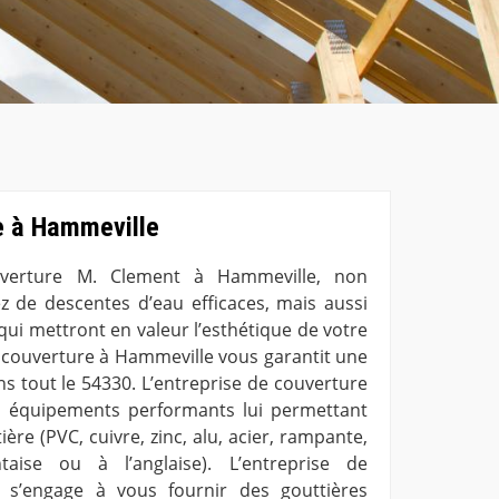
re à Hammeville
ouverture M. Clement à Hammeville, non
 de descentes d’eau efficaces, mais aussi
qui mettront en valeur l’esthétique de votre
e couverture à Hammeville vous garantit une
ns tout le 54330. L’entreprise de couverture
 équipements performants lui permettant
ère (PVC, cuivre, zinc, alu, acier, rampante,
aise ou à l’anglaise). L’entreprise de
 s’engage à vous fournir des gouttières