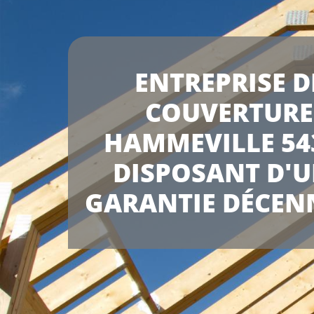
ENTREPRISE D
COUVERTURE
HAMMEVILLE 54
DISPOSANT D'
GARANTIE DÉCEN