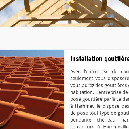
Installation gouttiè
Avec l’entreprise de c
seulement vous disposerez
vous aurez des gouttières 
habitation. L’entreprise d
pose gouttière parfaite da
à Hammeville dispose des
de pose tout type de goutti
pendante, chéneau, nant
couverture à Hammeville