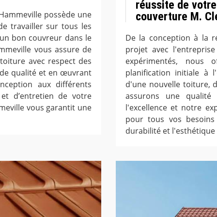
réussite de votre
à Hammeville possède une
couverture M. C
e travailler sur tous les
’un bon couvreur dans le
De la conception à la r
ammeville vous assure de
projet avec l'entrepris
toiture avec respect des
expérimentés, nous o
 de qualité et en œuvrant
planification initiale à
ception aux différents
d'une nouvelle toiture,
 et d’entretien de votre
assurons une qualité
meville vous garantit une
l'excellence et notre ex
pour tous vos besoins 
durabilité et l'esthétique