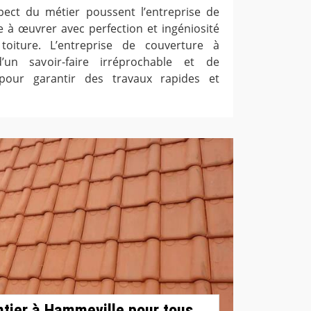
pect du métier poussent l’entreprise de
 à œuvrer avec perfection et ingéniosité
oiture. L’entreprise de couverture à
’un savoir-faire irréprochable et de
pour garantir des travaux rapides et
tier à Hammeville pour tous