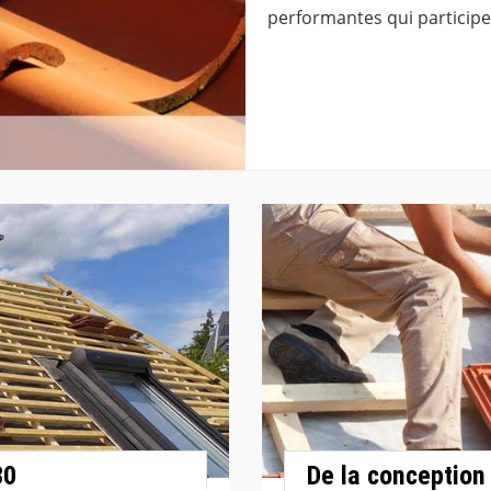
performantes qui participer
30
De la conception 