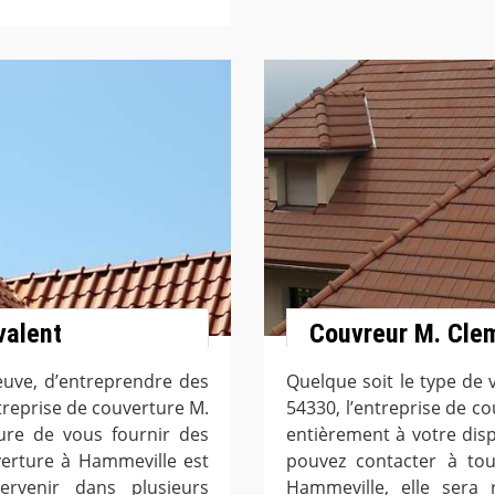
valent
Couvreur M. Cle
neuve, d’entreprendre des
Quelque soit le type de
ntreprise de couverture M.
54330, l’entreprise de 
ure de vous fournir des
entièrement à votre dis
verture à Hammeville est
pouvez contacter à tou
ervenir dans plusieurs
Hammeville, elle sera 