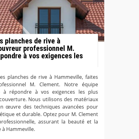
s planches de rive à
ouvreur professionnel M.
pondre à vos exigences les
es planches de rive à Hammeville, faites
ofessionnel M. Clement. Notre équipe
e à répondre à vos exigences les plus
couverture. Nous utilisons des matériaux
en œuvre des techniques avancées pour
hétique et durable. Optez pour M. Clement
rofessionnelle, assurant la beauté et la
e à Hammeville.