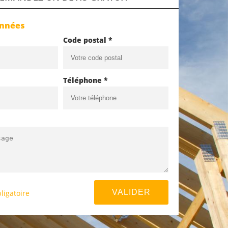
onnées
Code postal *
Téléphone *
ligatoire