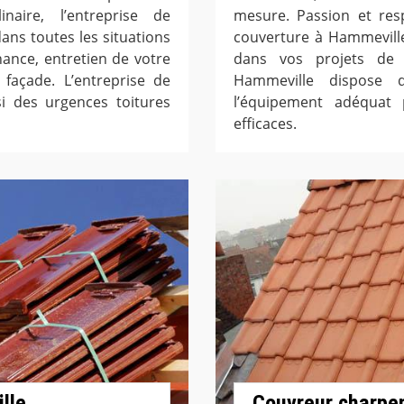
inaire, l’entreprise de
mesure. Passion et res
ans toutes les situations
couverture à Hammeville
nance, entretien de votre
dans vos projets de t
 façade. L’entreprise de
Hammeville dispose d
i des urgences toitures
l’équipement adéquat 
efficaces.
lle
Couvreur charpen