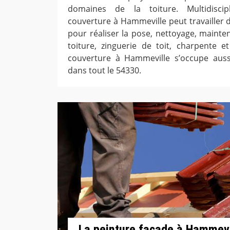
domaines de la toiture. Multidiscipl
couverture à Hammeville peut travailler d
pour réaliser la pose, nettoyage, mainte
toiture, zinguerie de toit, charpente et
couverture à Hammeville s’occupe auss
dans tout le 54330.
La peinture façade à Hammevi