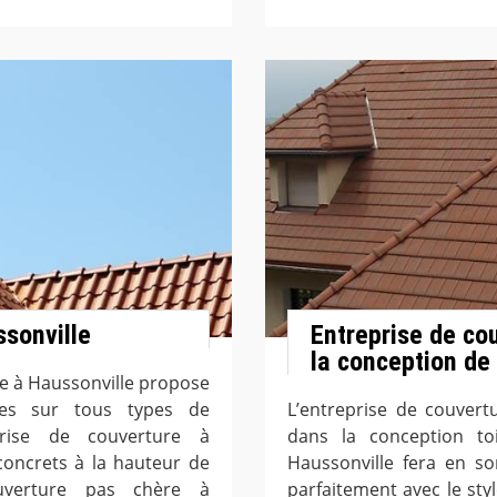
ssonville
Entreprise de co
la conception de 
se à Haussonville propose
ures sur tous types de
L’entreprise de couvert
prise de couverture à
dans la conception to
concrets à la hauteur de
Haussonville fera en so
ouverture pas chère à
parfaitement avec le sty