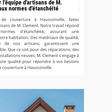
r l'équipe d'artisans de M.
aux normes d'étanchéité
e couverture à Haussonville, faites
tisans de M. Clement. Notre travail répond
normes d'étanchéité, assurant une
otre habitation. Des matériaux de qualité,
se de nos artisans, garantissent une
ble. Que ce soit pour des réparations, des
stallations neuves, M. Clement s'engage à
aute qualité pour répondre à vos besoins
e couverture à Haussonville.