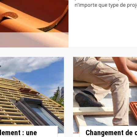
n’importe que type de proje
lement : une
Changement de co