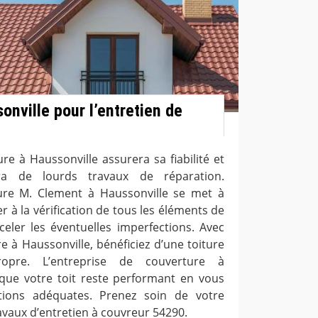
onville pour l’entretien de
ure à Haussonville assurera sa fiabilité et
era de lourds travaux de réparation.
ture M. Clement à Haussonville se met à
 à la vérification de tous les éléments de
celer les éventuelles imperfections. Avec
e à Haussonville, bénéficiez d’une toiture
opre. L’entreprise de couverture à
e que votre toit reste performant en vous
tions adéquates. Prenez soin de votre
ravaux d’entretien à couvreur 54290.