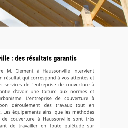
lle : des résultats garantis
re M. Clement à Haussonville intervient
un résultat qui correspond à vos attentes et
les services de l’entreprise de couverture à
rantie d’avoir une toiture aux normes et
rbanisme. L’entreprise de couverture à
 bon déroulement des travaux tout en
art. Les équipements ainsi que les méthodes
se de couverture à Haussonville sont très
ant de travailler en toute quiétude sur