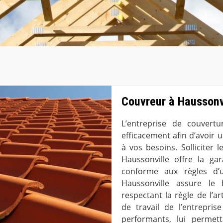
Couvreur à Haussonvi
L’entreprise de couvertu
efficacement afin d’avoir 
à vos besoins. Solliciter 
Haussonville offre la ga
conforme aux règles d’u
Haussonville assure le
respectant la règle de l’
de travail de l’entrepri
performants, lui permett