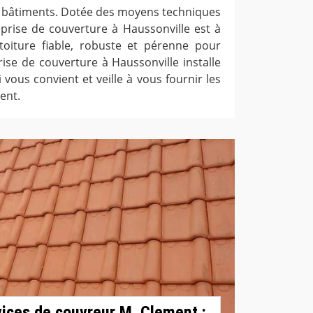
s bâtiments. Dotée des moyens techniques
reprise de couverture à Haussonville est à
oiture fiable, robuste et pérenne pour
ise de couverture à Haussonville installe
 vous convient et veille à vous fournir les
ent.
rvices de couvreur M. Clement :