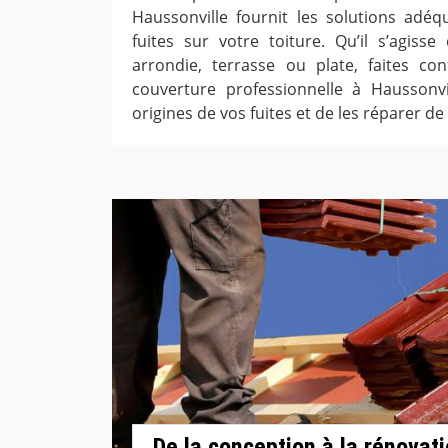
Haussonville fournit les solutions adé
fuites sur votre toiture. Qu’il s’agisse
arrondie, terrasse ou plate, faites con
couverture professionnelle à Haussonvi
origines de vos fuites et de les réparer de
De la conception à la rénovati