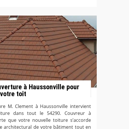
uverture à Haussonville pour
votre toit
ure M. Clement à Haussonville intervient
iture dans tout le 54290. Couvreur à
rte que votre nouvelle toiture s’accorde
le architectural de votre bâtiment tout en