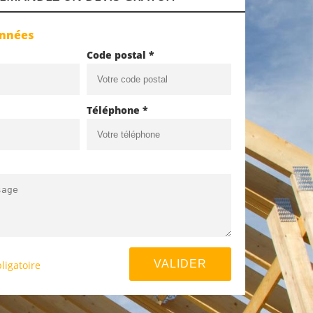
onnées
Code postal *
Téléphone *
ligatoire