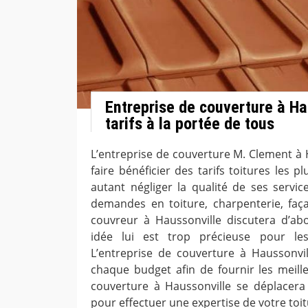
Entreprise de couverture à Ha
tarifs à la portée de tous
L’entreprise de couverture M. Clement à H
faire bénéficier des tarifs toitures les 
autant négliger la qualité de ses servic
demandes en toiture, charpenterie, faça
couvreur à Haussonville discutera d’ab
idée lui est trop précieuse pour le
L’entreprise de couverture à Haussonvi
chaque budget afin de fournir les meille
couverture à Haussonville se déplacera
pour effectuer une expertise de votre toit