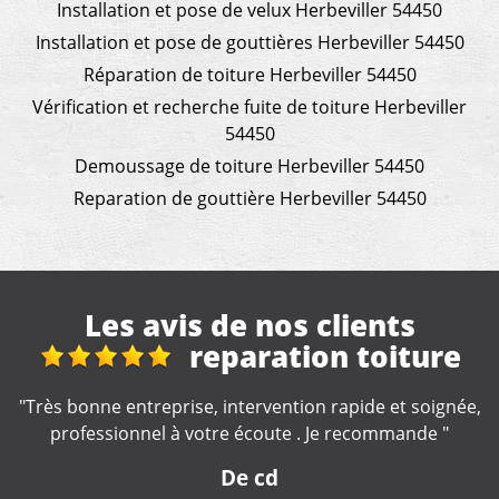
Installation et pose de velux Herbeviller 54450
Installation et pose de gouttières Herbeviller 54450
Réparation de toiture Herbeviller 54450
Vérification et recherche fuite de toiture Herbeviller
54450
Demoussage de toiture Herbeviller 54450
Reparation de gouttière Herbeviller 54450
Les avis de nos clients
iture
Travaux de
couverture
et soignée,
mande "
"Je recommande, très sérieux !! "
De Marine