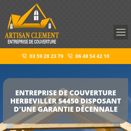
03 59 28 23 79
06 48 54 42 10
ENTREPRISE DE COUVERTURE
HERBEVILLER 54450 DISPOSANT
D'UNE GARANTIE DÉCENNALE