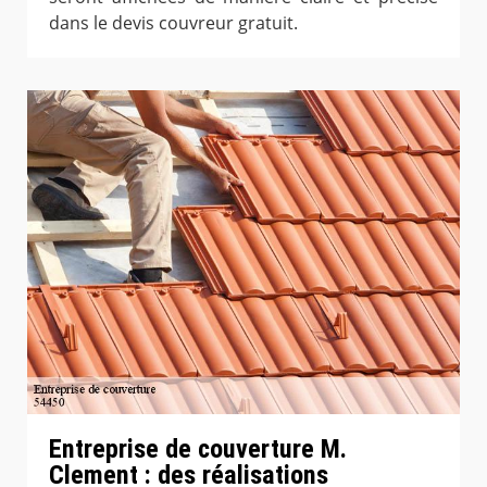
dans le devis couvreur gratuit.
Entreprise de couverture M.
Clement : des réalisations