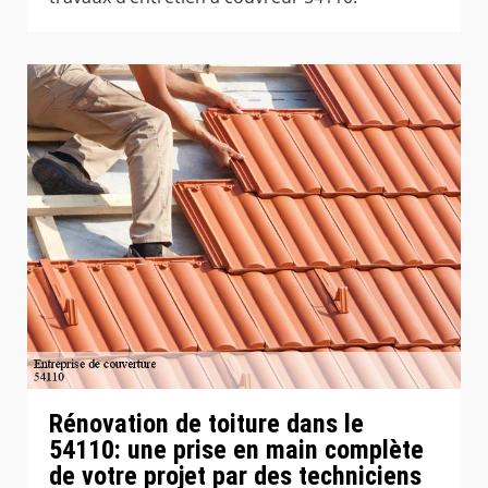
Rénovation de toiture dans le
54110: une prise en main complète
de votre projet par des techniciens