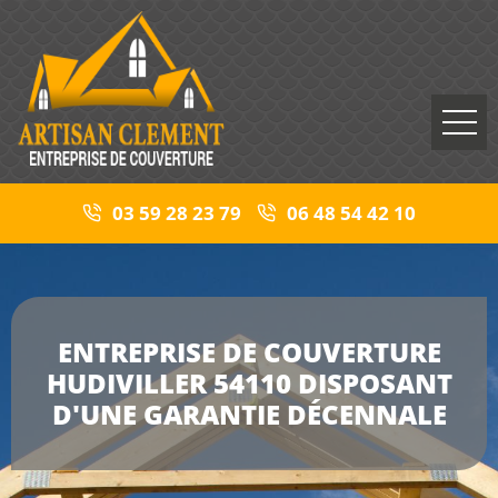
03 59 28 23 79
06 48 54 42 10
ENTREPRISE DE COUVERTURE
HUDIVILLER 54110 DISPOSANT
D'UNE GARANTIE DÉCENNALE