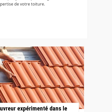
ertise de votre toiture.
uvreur expérimenté dans le