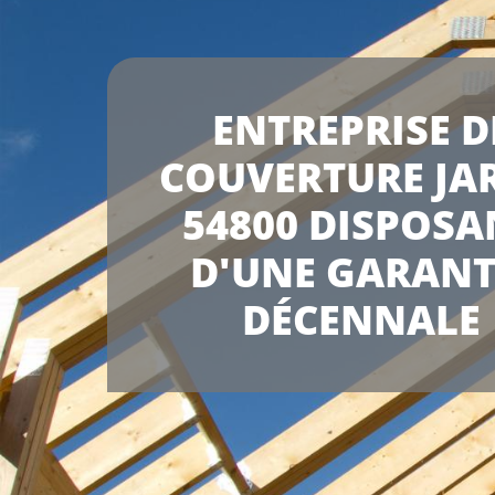
ENTREPRISE D
COUVERTURE JA
54800 DISPOSA
D'UNE GARANT
DÉCENNALE