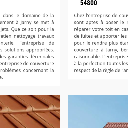
54800
s dans le domaine de la
Chez l’entreprise de cou
Clement à Jarny se met à
sont aptes à poser le 
jets. Que ce soit pour la
réparer votre toit en cas
retien, nettoyage, travaux
de fuites et apporter les
erie, l’entreprise de
pour le rendre plus éta
s solutions appropriées.
couverture à Jarny, bén
 des garanties décennales
raisonnable. L’entreprise
L’entreprise de couverture
à la perfection toutes les
problèmes concernant la
respect de la règle de l’ar
e.