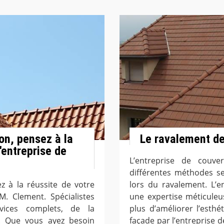
on, pensez à la
Le ravalement de
'entreprise de
L’entreprise de couve
différentes méthodes se
z à la réussite de votre
lors du ravalement. L’e
M. Clement. Spécialistes
une expertise méticuleu
vices complets, de la
plus d’améliorer l’esth
ale. Que vous ayez besoin
façade par l’entreprise 