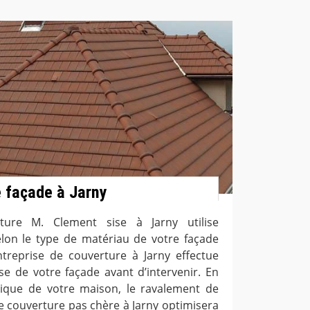
 façade à Jarny
rture M. Clement sise à Jarny utilise
lon le type de matériau de votre façade
ntreprise de couverture à Jarny effectue
se de votre façade avant d’intervenir. En
étique de votre maison, le ravalement de
de couverture pas chère à Jarny optimisera