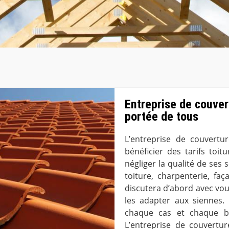
Entreprise de couvert
portée de tous
L’entreprise de couvertu
bénéficier des tarifs toi
négliger la qualité de ses
toiture, charpenterie, fa
discutera d’abord avec vous
les adapter aux siennes. 
chaque cas et chaque bud
L’entreprise de couvertu