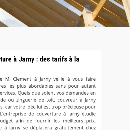
ure à Jarny : des tarifs à la
re M. Clement à Jarny veille à vous faire
tures les plus abordables sans pour autant
 services. Quels que soient vos demandes en
çade ou zinguerie de toit, couvreur à Jarny
, car votre idée lui est trop précieuse pour
L’entreprise de couverture à Jarny étudie
get afin de fournir les meilleurs prix.
re à Jarny se déplacera gratuitement chez