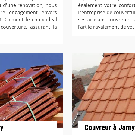
u d'une rénovation, nous
également votre confor
tre engagement envers
L’entreprise de couvertur
M. Clement le choix idéal
ses artisans couvreurs r
couverture, assurant la
l’art le ravalement de vot
ny
Couvreur à Jarny 