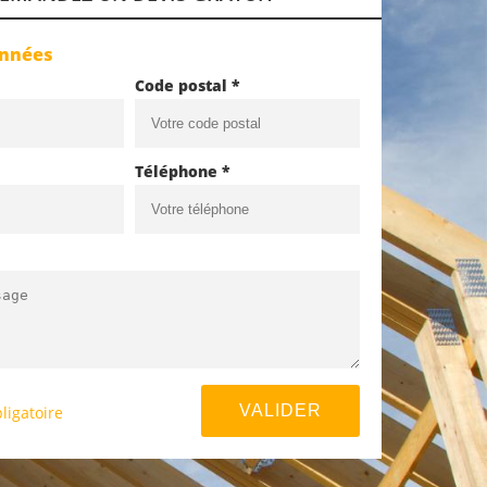
onnées
Code postal *
Téléphone *
ligatoire