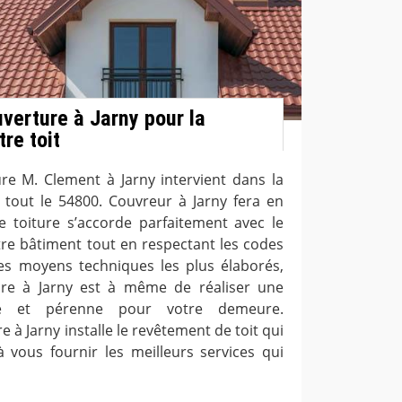
uverture à Jarny pour la
re toit
ure M. Clement à Jarny intervient dans la
 tout le 54800. Couvreur à Jarny fera en
e toiture s’accorde parfaitement avec le
otre bâtiment tout en respectant les codes
es moyens techniques les plus élaborés,
ture à Jarny est à même de réaliser une
ste et pérenne pour votre demeure.
e à Jarny installe le revêtement de toit qui
à vous fournir les meilleurs services qui