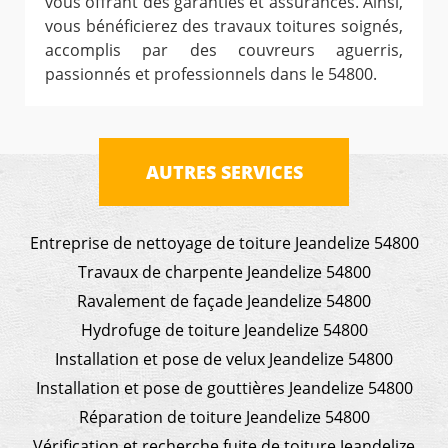
vous offrant des garanties et assurances. Ainsi,
vous bénéficierez des travaux toitures soignés,
accomplis par des couvreurs aguerris,
passionnés et professionnels dans le 54800.
AUTRES SERVICES
Entreprise de nettoyage de toiture Jeandelize 54800
Travaux de charpente Jeandelize 54800
Ravalement de façade Jeandelize 54800
Hydrofuge de toiture Jeandelize 54800
Installation et pose de velux Jeandelize 54800
Installation et pose de gouttières Jeandelize 54800
Réparation de toiture Jeandelize 54800
Vérification et recherche fuite de toiture Jeandelize