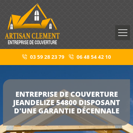
03 59 28 23 79
06 48 54 42 10
ENTREPRISE DE COUVERTURE
JEANDELIZE 54800 DISPOSANT
D'UNE GARANTIE DÉCENNALE