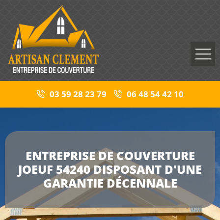
03 59 28 23 79
06 48 54 42 10
ENTREPRISE DE COUVERTURE
JOEUF 54240 DISPOSANT D'UNE
GARANTIE DÉCENNALE