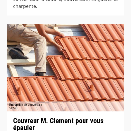
charpente.
Couvreur M. Clement pour vous
épauler