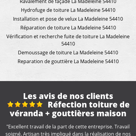
Ravalement de façade La Madeleine 54410
Hydrofuge de toiture La Madeleine 54410
Installation et pose de velux La Madeleine 54410
Réparation de toiture La Madeleine 54410
Vérification et recherche fuite de toiture La Madeleine
54410
Demoussage de toiture La Madeleine 54410
Reparation de gouttière La Madeleine 54410
Les avis de nos clients
ction toiture de
T
ttières maison
couver
t de cette entreprise. Travail
"Je recommande, tr
ué dans la réalisation de nos