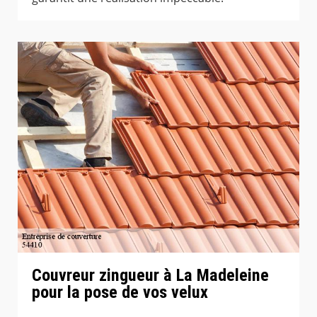
Couvreur zingueur à La Madeleine
pour la pose de vos velux