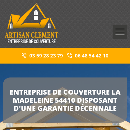
03 59 28 23 79
06 48 54 42 10
ENTREPRISE DE COUVERTURE LA
MADELEINE 54410 DISPOSANT
D'UNE GARANTIE DÉCENNALE