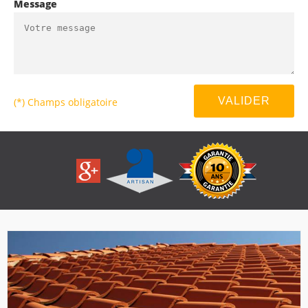
Message
(*) Champs obligatoire