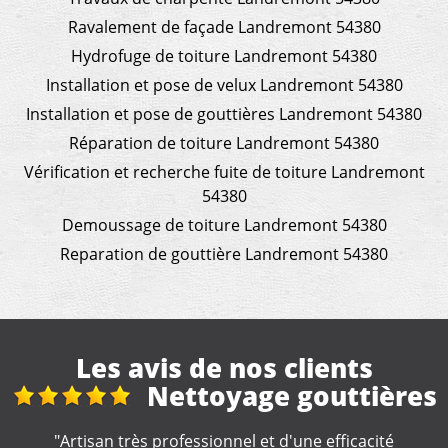
Ravalement de façade Landremont 54380
Hydrofuge de toiture Landremont 54380
Installation et pose de velux Landremont 54380
Installation et pose de gouttières Landremont 54380
Réparation de toiture Landremont 54380
Vérification et recherche fuite de toiture Landremont
54380
Demoussage de toiture Landremont 54380
Reparation de gouttière Landremont 54380
Les avis de nos clients
tières
Travaux de
couverture
icacité