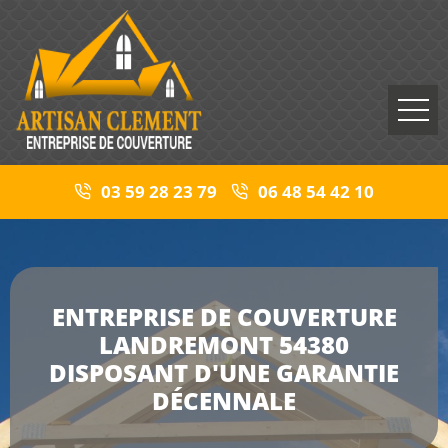
03 59 28 23 79
06 48 54 42 10
ENTREPRISE DE COUVERTURE
LANDREMONT 54380
DISPOSANT D'UNE GARANTIE
DÉCENNALE