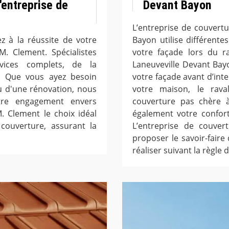
'entreprise de
Devant Bayon
L’entreprise de couvert
z à la réussite de votre
Bayon utilise différent
M. Clement. Spécialistes
votre façade lors du r
vices complets, de la
Laneuveville Devant Bay
ale. Que vous ayez besoin
votre façade avant d’inte
u d'une rénovation, nous
votre maison, le rava
tre engagement envers
couverture pas chère à
M. Clement le choix idéal
également votre confor
couverture, assurant la
L’entreprise de couver
proposer le savoir-faire
réaliser suivant la règle 