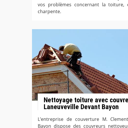
vos problèmes concernant la toiture, c
charpente.
Nettoyage toiture avec couvre
Laneuveville Devant Bayon
L’entreprise de couverture M. Clemen
Bayon dispose des couvreurs nettoyeur