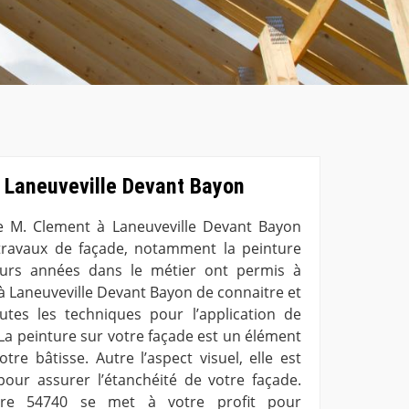
à Laneuveville Devant Bayon
re M. Clement à Laneuveville Devant Bayon
 travaux de façade, notamment la peinture
eurs années dans le métier ont permis à
 à Laneuveville Devant Bayon de connaitre et
utes les techniques pour l’application de
 La peinture sur votre façade est un élément
tre bâtisse. Autre l’aspect visuel, elle est
our assurer l’étanchéité de votre façade.
ture 54740 se met à votre profit pour