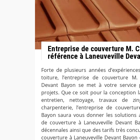
Entreprise de couverture M. C
référence à Laneuveville Dev
Forte de plusieurs années d’expérience
toiture, l’entreprise de couverture M.
Devant Bayon se met à votre service 
projets. Que ce soit pour la conception l
entretien, nettoyage, travaux de zi
charpenterie, l’entreprise de couvertu
Bayon saura vous donner les solutions a
de couverture à Laneuveville Devant Ba
décennales ainsi que des tarifs très concu
couverture à Laneuveville Devant Bayon e