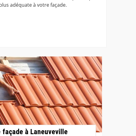
 plus adéquate à votre façade.
 façade à Laneuveville