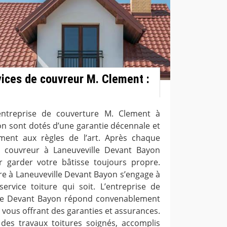
rvices de couvreur M. Clement :
entreprise de couverture M. Clement à
on sont dotés d’une garantie décennale et
ment aux règles de l’art. Après chaque
e, couvreur à Laneuveville Devant Bayon
r garder votre bâtisse toujours propre.
re à Laneuveville Devant Bayon s’engage à
service toiture qui soit. L’entreprise de
lle Devant Bayon répond convenablement
vous offrant des garanties et assurances.
z des travaux toitures soignés, accomplis