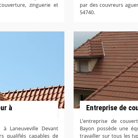
ouverture, zinguerie et
par des couvreurs aguer
54740.
ur à
Entreprise de co
L’entreprise de couver
t à Laneuveville Devant
Bayon possède une équi
s qualifiés capables de
travailler sur tous les 