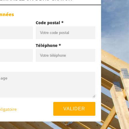
onnées
Code postal *
Téléphone *
ligatoire