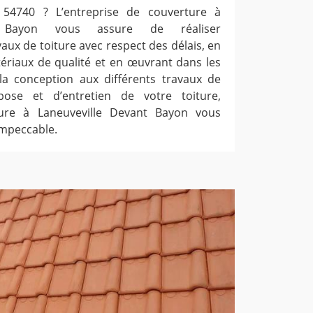
54740 ? L’entreprise de couverture à
t Bayon vous assure de réaliser
ux de toiture avec respect des délais, en
ériaux de qualité et en œuvrant dans les
a conception aux différents travaux de
 pose et d’entretien de votre toiture,
ture à Laneuveville Devant Bayon vous
impeccable.