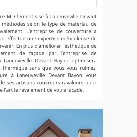
ure M. Clement sise à Laneuveville Devant
es méthodes selon le type de matériau de
avalement. L’entreprise de couverture à
on effectue une expertise méticuleuse de
rvenir. En plus d’améliorer l’esthétique de
lement de façade par l’entreprise de
 Laneuveville Devant Bayon optimisera
t thermique sans que vous vous ruiniez.
ture à Laneuveville Devant Bayon vous
 de ses artisans couvreurs ravaleurs pour
de l’art le ravalement de votre façade.