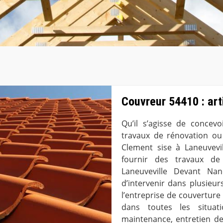
Couvreur 54410 : art
Qu’il s’agisse de concev
travaux de rénovation ou 
Clement sise à Laneuvev
fournir des travaux de 
Laneuveville Devant Na
d’intervenir dans plusieurs
l’entreprise de couverture
dans toutes les situat
maintenance, entretien de 