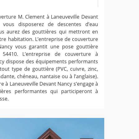
uverture M. Clement à Laneuveville Devant
 vous disposerez de descentes d’eau
ous aurez des gouttières qui mettront en
tre habitation. L’entreprise de couverture
Nancy vous garantit une pose gouttière
 54410. L’entreprise de couverture à
ncy dispose des équipements performants
out type de gouttière (PVC, cuivre, zinc,
dante, chéneau, nantaise ou à l’anglaise).
re à Laneuveville Devant Nancy s’engage à
ières performantes qui participeront à
sse.