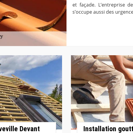
et façade. L’entreprise 
s’occupe aussi des urgence
veville Devant
Installation gout