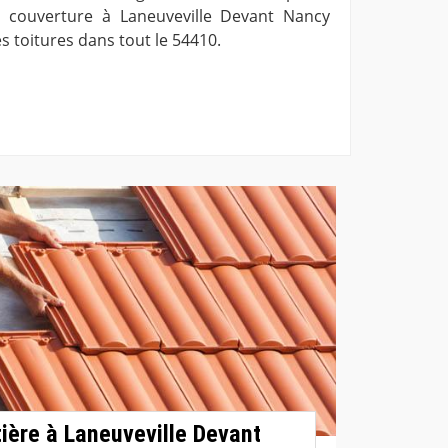
de couverture à Laneuveville Devant Nancy
s toitures dans tout le 54410.
tière à Laneuveville Devant