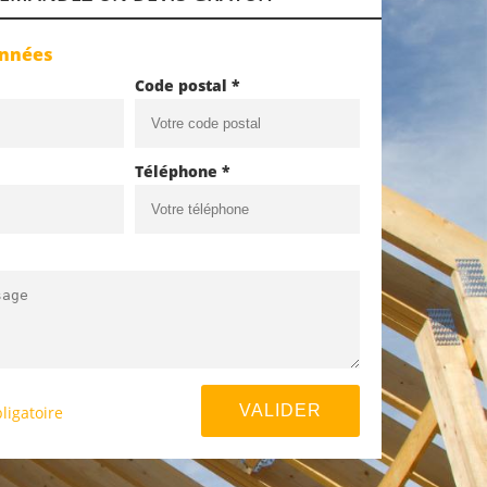
onnées
Code postal *
Téléphone *
ligatoire