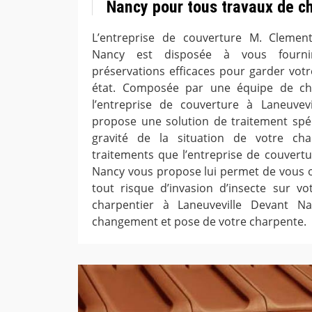
Nancy pour tous travaux de c
L’entreprise de couverture M. Clemen
Nancy est disposée à vous fourni
préservations efficaces pour garder votr
état. Composée par une équipe de cha
l’entreprise de couverture à Laneuve
propose une solution de traitement spéc
gravité de la situation de votre cha
traitements que l’entreprise de couvertu
Nancy vous propose lui permet de vous of
tout risque d’invasion d’insecte sur v
charpentier à Laneuveville Devant N
changement et pose de votre charpente.