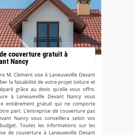
de couverture gratuit à
vant Nancy
ure M. Clement sise à Laneuveville Devant
er la faisabilité de votre projet toiture et
éparé grâce au devis qu’elle vous offre.
ture à Laneuveville Devant Nancy vous
re entièrement gratuit qui ne comporte
re part. L’entreprise de couverture pas
evant Nancy vous conseillera selon vos
budget. Toutes les informations sur les
rise de couverture à Laneuveville Devant