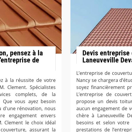
on, pensez à la
Devis entreprise 
'entreprise de
Laneuveville De
L’entreprise de couvert
z à la réussite de votre
Nancy se chargera d’étudi
M. Clement. Spécialistes
soyez financièrement pr
vices complets, de la
L’entreprise de couver
ale. Que vous ayez besoin
propose un devis toitu
u d'une rénovation, nous
aucun engagement de vot
tre engagement envers
chère à Laneuveville D
M. Clement le choix idéal
besoins et selon votre 
couverture, assurant la
prestations de l’entrep