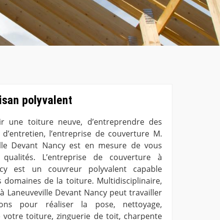
isan polyvalent
oir une toiture neuve, d’entreprendre des
d’entretien, l’entreprise de couverture M.
ille Devant Nancy est en mesure de vous
qualités. L’entreprise de couverture à
ncy est un couvreur polyvalent capable
 domaines de la toiture. Multidisciplinaire,
 à Laneuveville Devant Nancy peut travailler
ions pour réaliser la pose, nettoyage,
votre toiture, zinguerie de toit, charpente