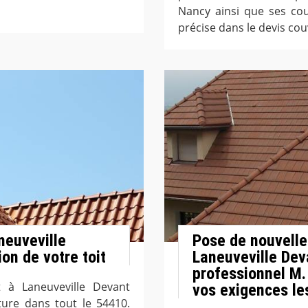
Nancy ainsi que ses cou
précise dans le devis cou
neuveville
Pose de nouvelle
on de votre toit
Laneuveville Dev
professionnel M.
t à Laneuveville Devant
vos exigences le
ture dans tout le 54410.