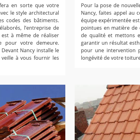
fera en sorte que votre
Pour la pose de nouvell
vec le style architectural
Nancy, faites appel au 
es codes des bâtiments.
équipe expérimentée est 
laborés, l’entreprise de
pointues en matière de 
 est à même de réaliser
de qualité et mettons 
ne pour votre demeure.
garantir un résultat est
 Devant Nancy installe le
pour une intervention p
veille à vous fournir les
longévité de votre toitur