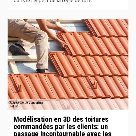
dans le respect de la règle de l’art.
Modélisation en 3D des toitures
commandées par les clients: un
passage incontournable avec les