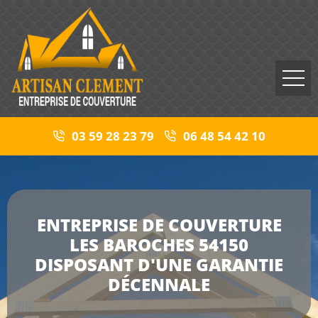
03 59 28 23 79
06 48 54 42 10
ENTREPRISE DE COUVERTURE
LES BAROCHES 54150
DISPOSANT D'UNE GARANTIE
DÉCENNALE