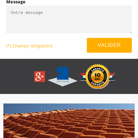
Message
(*) Champs obligatoire