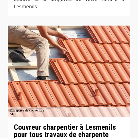
Lesmenils.
Couvreur charpentier à Lesmenils
pour tous travaux de charpente