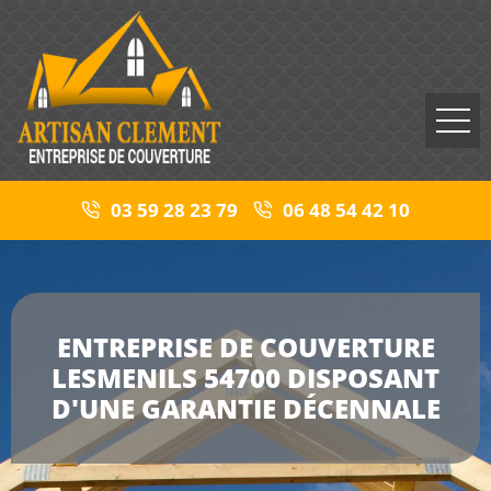
03 59 28 23 79
06 48 54 42 10
ENTREPRISE DE COUVERTURE
LESMENILS 54700 DISPOSANT
D'UNE GARANTIE DÉCENNALE