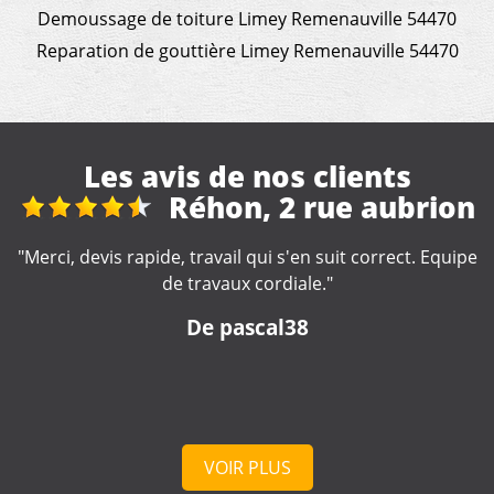
Demoussage de toiture Limey Remenauville 54470
Reparation de gouttière Limey Remenauville 54470
Les avis de nos clients
brion
Fuite toiture
ct. Equipe
"Artisan réactif et compétent. A recommande
De Nounette
VOIR PLUS