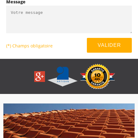
Message
(*) Champs obligatoire