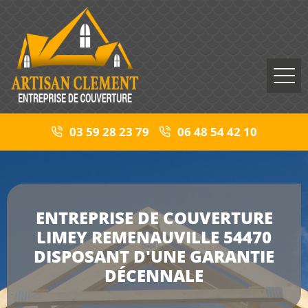
03 59 28 23 79
06 48 54 42 10
ENTREPRISE DE COUVERTURE
LIMEY REMENAUVILLE 54470
DISPOSANT D'UNE GARANTIE
DÉCENNALE